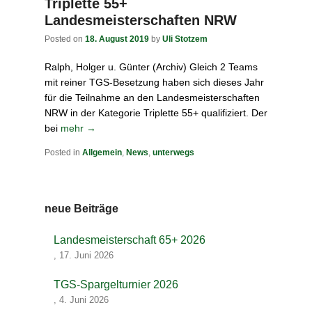
Triplette 55+
Landesmeisterschaften NRW
Posted on
18. August 2019
by
Uli Stotzem
Ralph, Holger u. Günter (Archiv) Gleich 2 Teams
mit reiner TGS-Besetzung haben sich dieses Jahr
für die Teilnahme an den Landesmeisterschaften
NRW in der Kategorie Triplette 55+ qualifiziert. Der
bei
mehr →
Posted in
Allgemein
,
News
,
unterwegs
neue Beiträge
Landesmeisterschaft 65+ 2026
,
17. Juni 2026
TGS-Spargelturnier 2026
,
4. Juni 2026