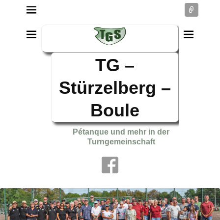
Conne
TG –
Stürzelberg –
Boule
Pétanque und mehr in der
Turngemeinschaft