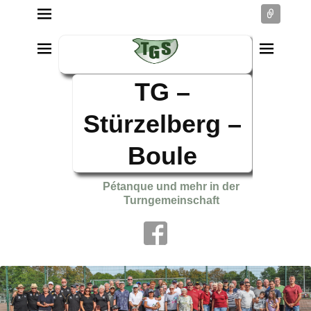
Conne
TG –
Stürzelberg –
Boule
Pétanque und mehr in der
Turngemeinschaft