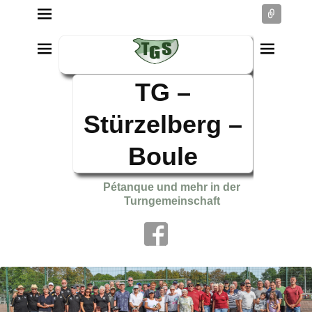
Conne
TG –
Stürzelberg –
Boule
Pétanque und mehr in der
Turngemeinschaft