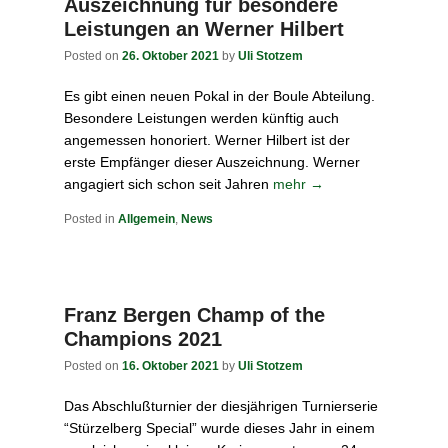
Auszeichnung für besondere
Leistungen an Werner Hilbert
Posted on
26. Oktober 2021
by
Uli Stotzem
Es gibt einen neuen Pokal in der Boule Abteilung.
Besondere Leistungen werden künftig auch
angemessen honoriert. Werner Hilbert ist der
erste Empfänger dieser Auszeichnung. Werner
angagiert sich schon seit Jahren
mehr →
Posted in
Allgemein
,
News
Franz Bergen Champ of the
Champions 2021
Posted on
16. Oktober 2021
by
Uli Stotzem
Das Abschlußturnier der diesjährigen Turnierserie
“Stürzelberg Special” wurde dieses Jahr in einem