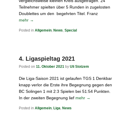
vergleichsweise kleinen Kreis ausgetragen. 24
Teilnehmer spielten über 5 Runden in zugelosten
Doublettes um den begehrten Titel. Franz
mehr →
Posted in
Allgemein
,
News
,
Special
4. Ligaspieltag 2021
Posted on
11. Oktober 2021
by
Uli Stotzem
Die Liga-Saison 2021 ist gelaufen TGS 1 Denkbar
knapp verlor die Erste ihre Begegnung gegen den
BC Solingen 1 mit 2:3 Spielen bei 51:54 Punkten.
In der zweiten Begegnung lief
mehr →
Posted in
Allgemein
,
Liga
,
News