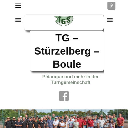
Conne
TG –
Stürzelberg –
Boule
Pétanque und mehr in der
Turngemeinschaft