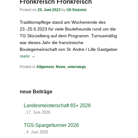
Fronkreisch Fronkreisch
Posted on
25. Juni 2023
by
Uli Stotzem
Traditionspflege stand am Wochenende des
23.-25.6.2023 für viele Boulefreunde rund um die
TG Stürzelberg auf dem Programm. Turnusmäßig
war dieses Jahr die französische
Boulegemeinschaft von St. Andre / Lille Gastgeber
mehr →
Posted in
Allgemein
,
News
,
unterwegs
neue Beiträge
Landesmeisterschaft 65+ 2026
,
17. Juni 2026
TGS-Spargelturnier 2026
,
4. Juni 2026