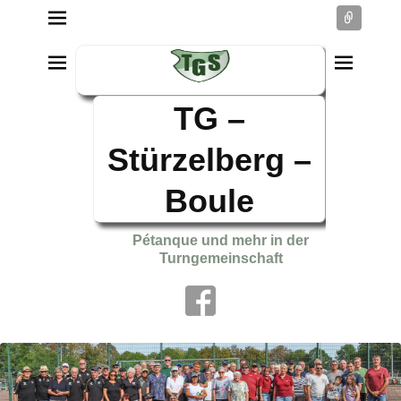
Conne
TG –
Stürzelberg –
Boule
Pétanque und mehr in der
Turngemeinschaft