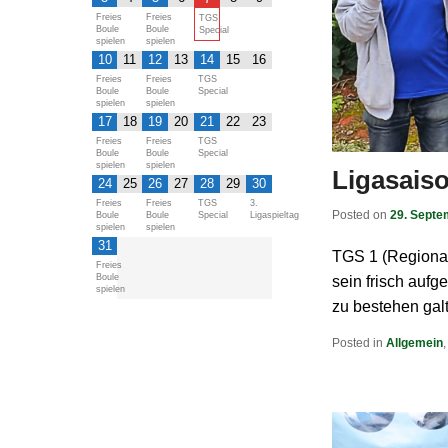
Freies
Freies
TGS
Boule
Boule
Special
spielen
spielen
10
11
12
13
14
15
16
Freies
Freies
TGS
Boule
Boule
Special
spielen
spielen
17
18
19
20
21
22
23
Freies
Freies
TGS
Boule
Boule
Special
spielen
spielen
Ligasais
24
25
26
27
28
29
30
Freies
Freies
TGS
3.
Posted on
29. Septe
Boule
Boule
Special
Ligaspieltag
spielen
spielen
31
TGS 1 (Regional
Freies
Boule
sein frisch auf
spielen
zu bestehen gal
Posted in
Allgemein