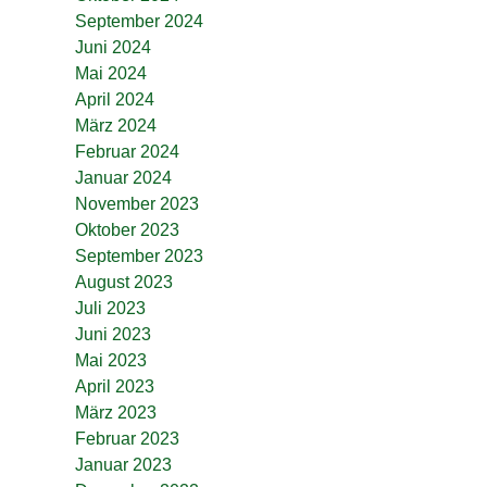
September 2024
Juni 2024
Mai 2024
April 2024
März 2024
Februar 2024
Januar 2024
November 2023
Oktober 2023
September 2023
August 2023
Juli 2023
Juni 2023
Mai 2023
April 2023
März 2023
Februar 2023
Januar 2023