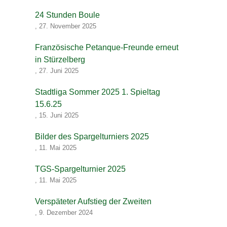
24 Stunden Boule
,
27. November 2025
Französische Petanque-Freunde erneut
in Stürzelberg
,
27. Juni 2025
Stadtliga Sommer 2025 1. Spieltag
15.6.25
,
15. Juni 2025
Bilder des Spargelturniers 2025
,
11. Mai 2025
TGS-Spargelturnier 2025
,
11. Mai 2025
Verspäteter Aufstieg der Zweiten
,
9. Dezember 2024