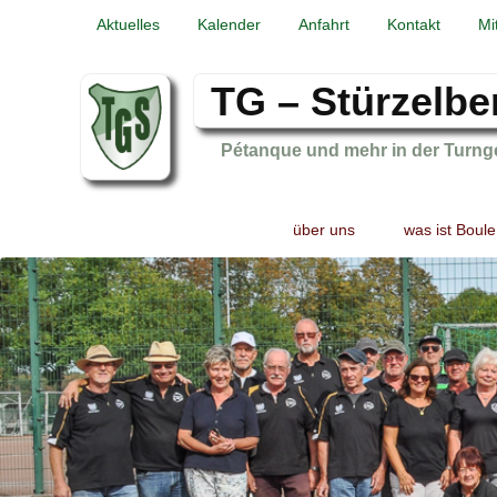
Aktuelles
Kalender
Anfahrt
Kontakt
Mi
TG – Stürzelbe
Pétanque und mehr in der Turng
Primary
Skip
Skip
über uns
was ist Boule
menu
to
to
primary
secondary
content
content