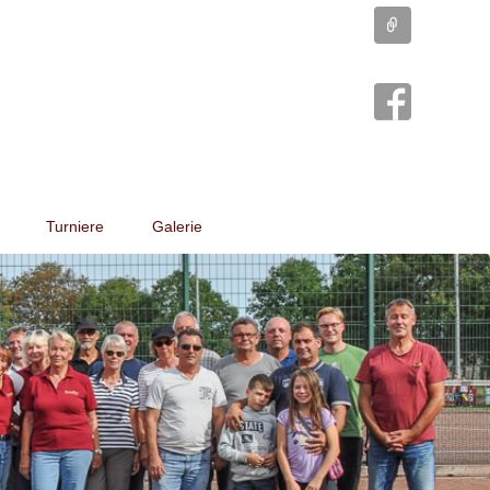
Connect
Turniere
Galerie