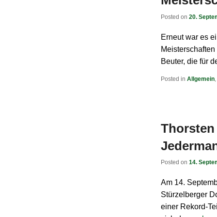
Posted on
20. Septe
Erneut war es ei
Meisterschaften 
Beuter, die für 
Posted in
Allgemein
Thorsten 
Jederma
Posted on
14. Septe
Am 14. Septembe
Stürzelberger Do
einer Rekord-Tei