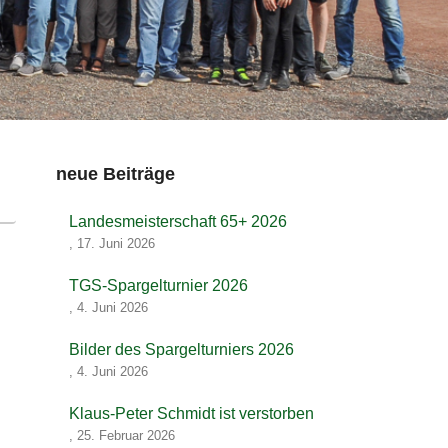
neue Beiträge
Landesmeisterschaft 65+ 2026
,
17. Juni 2026
TGS-Spargelturnier 2026
,
4. Juni 2026
Bilder des Spargelturniers 2026
,
4. Juni 2026
Klaus-Peter Schmidt ist verstorben
,
25. Februar 2026