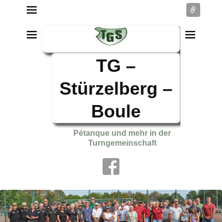
Conne
TG –
Stürzelberg –
Boule
Pétanque und mehr in der
Turngemeinschaft