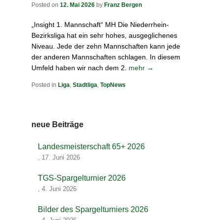
Posted on
12. Mai 2026
by
Franz Bergen
„Insight 1. Mannschaft“ MH Die Niederrhein-
Bezirksliga hat ein sehr hohes, ausgeglichenes
Niveau. Jede der zehn Mannschaften kann jede
der anderen Mannschaften schlagen. In diesem
Umfeld haben wir nach dem 2.
mehr →
Posted in
Liga
,
Stadtliga
,
TopNews
neue Beiträge
Landesmeisterschaft 65+ 2026
,
17. Juni 2026
TGS-Spargelturnier 2026
,
4. Juni 2026
Bilder des Spargelturniers 2026