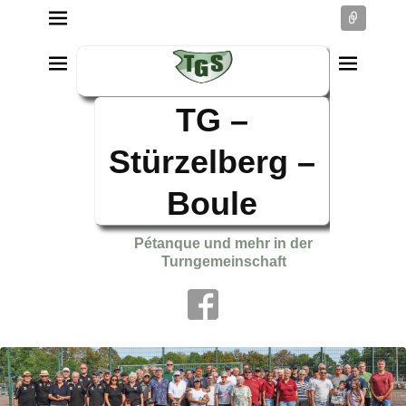
Conne
TG –
Stürzelberg –
Boule
Pétanque und mehr in der
Turngemeinschaft