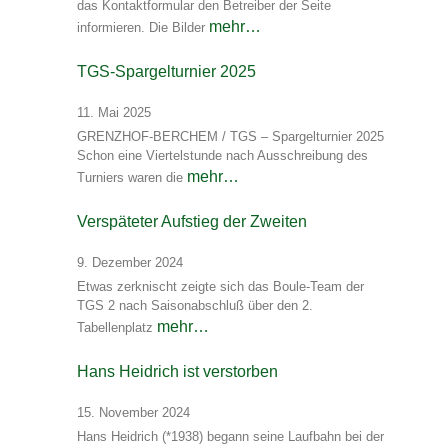
das Kontaktformular den Betreiber der Seite
mehr…
informieren. Die Bilder
TGS-Spargelturnier 2025
11. Mai 2025
GRENZHOF-BERCHEM / TGS – Spargelturnier 2025
Schon eine Viertelstunde nach Ausschreibung des
mehr…
Turniers waren die
Verspäteter Aufstieg der Zweiten
9. Dezember 2024
Etwas zerknischt zeigte sich das Boule-Team der
TGS 2 nach Saisonabschluß über den 2.
mehr…
Tabellenplatz
Hans Heidrich ist verstorben
15. November 2024
Hans Heidrich (*1938) begann seine Laufbahn bei der