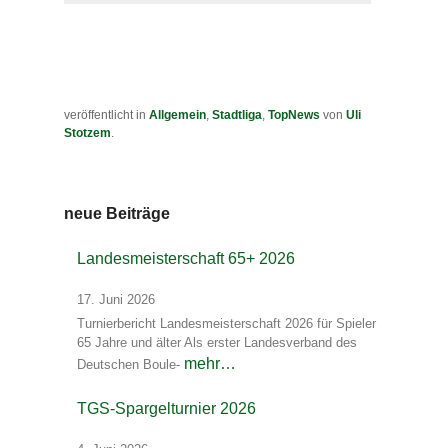
veröffentlicht in
Allgemein
,
Stadtliga
,
TopNews
von
Uli
Stotzem
.
neue Beiträge
Landesmeisterschaft 65+ 2026
17. Juni 2026
Turnierbericht Landesmeisterschaft 2026 für Spieler
65 Jahre und älter Als erster Landesverband des
mehr…
Deutschen Boule-
TGS-Spargelturnier 2026