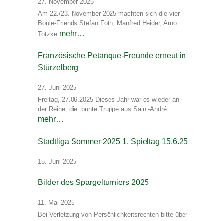
27. November 2025
Am 22./23. November 2025 machten sich die vier
Boule-Friends Stefan Foth, Manfred Heider, Arno
mehr…
Totzke
Französische Petanque-Freunde erneut in
Stürzelberg
27. Juni 2025
Freitag, 27.06.2025 Dieses Jahr war es wieder an
der Reihe, die bunte Truppe aus Saint-André
mehr…
Stadtliga Sommer 2025 1. Spieltag 15.6.25
15. Juni 2025
Bilder des Spargelturniers 2025
11. Mai 2025
Bei Verletzung von Persönlichkeitsrechten bitte über