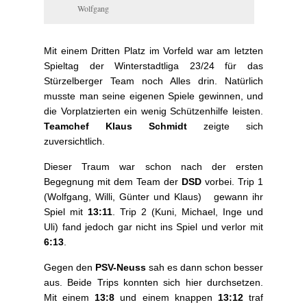
Wolfgang
Mit einem Dritten Platz im Vorfeld war am letzten
Spieltag der Winterstadtliga 23/24 für das
Stürzelberger Team noch Alles drin. Natürlich
musste man seine eigenen Spiele gewinnen, und
die Vorplatzierten ein wenig Schützenhilfe leisten.
Teamchef Klaus Schmidt
zeigte sich
zuversichtlich.
Dieser Traum war schon nach der ersten
Begegnung mit dem Team der
DSD
vorbei. Trip 1
(Wolfgang, Willi, Günter und Klaus) gewann ihr
Spiel mit
13:11
. Trip 2 (Kuni, Michael, Inge und
Uli) fand jedoch gar nicht ins Spiel und verlor mit
6:13
.
Gegen den
PSV-Neuss
sah es dann schon besser
aus. Beide Trips konnten sich hier durchsetzen.
Mit einem
13:8
und einem knappen
13:12
traf