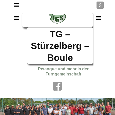
Conne
TG –
Stürzelberg –
Boule
Pétanque und mehr in der
Turngemeinschaft