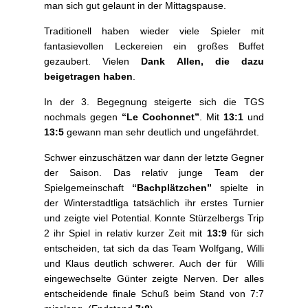
man sich gut gelaunt in der Mittagspause.
Traditionell haben wieder viele Spieler mit
fantasievollen Leckereien ein großes Buffet
gezaubert. Vielen
Dank Allen, die dazu
beigetragen haben
.
In der 3. Begegnung steigerte sich die TGS
nochmals gegen
“Le Cochonnet”
. Mit
13:1
und
13:5
gewann man sehr deutlich und ungefährdet.
Schwer einzuschätzen war dann der letzte Gegner
der Saison. Das relativ junge Team der
Spielgemeinschaft
“Bachplätzchen”
spielte in
der Winterstadtliga tatsächlich ihr erstes Turnier
und zeigte viel Potential. Konnte Stürzelbergs Trip
2 ihr Spiel in relativ kurzer Zeit mit
13:9
für sich
entscheiden, tat sich da das Team Wolfgang, Willi
und Klaus deutlich schwerer. Auch der für Willi
eingewechselte Günter zeigte Nerven. Der alles
entscheidende finale Schuß beim Stand von 7:7