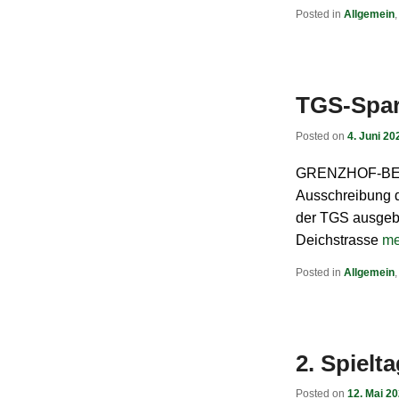
Posted in
Allgemein
TGS-Spar
Posted on
4. Juni 20
GRENZHOF-BERC
Ausschreibung de
der TGS ausgeb
Deichstrasse
me
Posted in
Allgemein
2. Spielt
Posted on
12. Mai 2