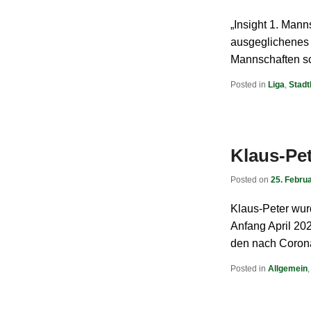
„Insight 1. Mann
ausgeglichenes 
Mannschaften sc
Posted in
Liga
,
Stadt
Klaus-Pet
Posted on
25. Febru
Klaus-Peter wur
Anfang April 202
den nach Coron
Posted in
Allgemein