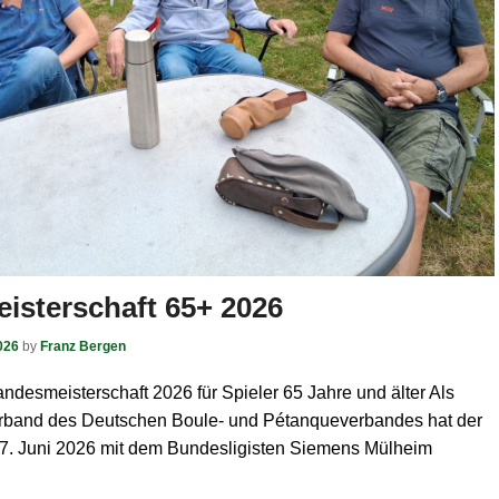
isterschaft 65+ 2026
026
by
Franz Bergen
andesmeisterschaft 2026 für Spieler 65 Jahre und älter Als
rband des Deutschen Boule- und Pétanqueverbandes hat der
 Juni 2026 mit dem Bundesligisten Siemens Mülheim