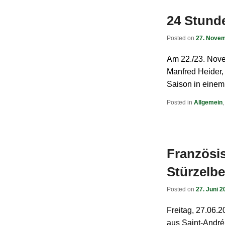
24 Stund
Posted on
27. Nove
Am 22./23. Nove
Manfred Heider,
Saison in eine
Posted in
Allgemein
Französi
Stürzelb
Posted on
27. Juni 2
Freitag, 27.06.
aus Saint-André