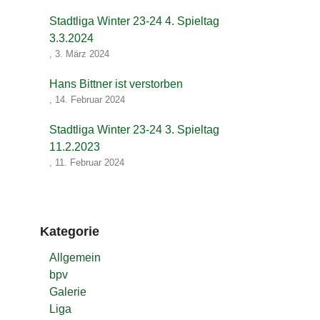
Stadtliga Winter 23-24 4. Spieltag
3.3.2024
,
3. März 2024
Hans Bittner ist verstorben
,
14. Februar 2024
Stadtliga Winter 23-24 3. Spieltag
11.2.2023
,
11. Februar 2024
Kategorie
Allgemein
bpv
Galerie
Liga