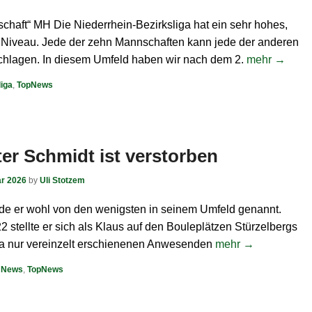
schaft“ MH Die Niederrhein-Bezirksliga hat ein sehr hohes,
Niveau. Jede der zehn Mannschaften kann jede der anderen
hlagen. In diesem Umfeld haben wir nach dem 2.
mehr →
liga
,
TopNews
er Schmidt ist verstorben
ar 2026
by
Uli Stotzem
de er wohl von den wenigsten in seinem Umfeld genannt.
2 stellte er sich als Klaus auf den Bouleplätzen Stürzelbergs
a nur vereinzelt erschienenen Anwesenden
mehr →
,
News
,
TopNews