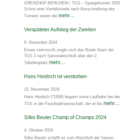
GRENZHOF-BERCHEM / TGS – Spargelturnier 2025
Schon eine Viertelstunde nach Ausschreibung des
mehr…
Turniers waren die
Verspäteter Aufstieg der Zweiten
9. Dezember 2024
Etwas zerknischt zeigte sich das Boule-Team der
TGS 2 nach Saisonabschluß über den 2.
mehr…
Tabellenplatz
Hans Heidrich ist verstorben
15. November 2024
Hans Heidrich (*1938) begann seine Laufbahn bei der
mehr…
TGS in der Faustballmannschaft, der er bis
Silke Beuter Champ of Champs 2024
4. Oktober 2024
Silke Beuter schafft es zum Abschluß der Saison