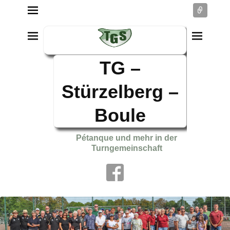
Conne
TG –
Stürzelberg –
Boule
Pétanque und mehr in der
Turngemeinschaft