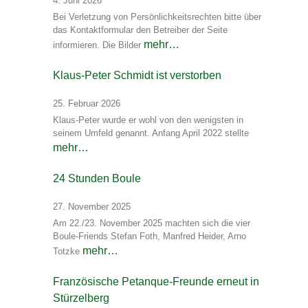
4. Juni 2026
Bei Verletzung von Persönlichkeitsrechten bitte über
das Kontaktformular den Betreiber der Seite
mehr…
informieren. Die Bilder
Klaus-Peter Schmidt ist verstorben
25. Februar 2026
Klaus-Peter wurde er wohl von den wenigsten in
seinem Umfeld genannt. Anfang April 2022 stellte
mehr…
24 Stunden Boule
27. November 2025
Am 22./23. November 2025 machten sich die vier
Boule-Friends Stefan Foth, Manfred Heider, Arno
mehr…
Totzke
Französische Petanque-Freunde erneut in
Stürzelberg