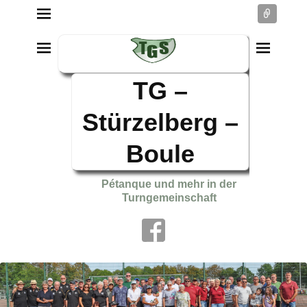
Conne
TG –
Stürzelberg –
Boule
Pétanque und mehr in der
Turngemeinschaft