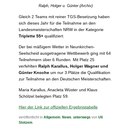
Ralph, Holger u. Günter (Archiv)
Gleich 2 Teams mit reiner TGS-Besetzung haben
sich dieses Jahr für die Teilnahme an den
Landesmeisterschaften NRW in der Kategorie
Triplette 55+
qualifiziert.
Der bei mäßigem Wetter in Neunkirchen-
Seelscheid ausgetragene Wettbewerb ging mit 64
Teilnehmern über 6 Runden. Mit Platz 25
verfehlten
Ralph Karallus, Holger Wagner und
Günter Knoche
um nur 3 Plätze die Qualifikation
zur Teilnahme an den Deutschen Meisterschaften.
Maria Karallus, Anacleta Wüster und Klaus
Schölzel belegten Platz 59.
Hier der Link zur offiziellen Ergebnistabelle
veröffentlicht in
Allgemein
,
News
,
unterwegs
von
Uli
Stotzem
.