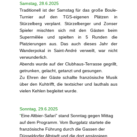
Samstag, 28.6.2025
Traditionell ist der Samstag für das große Boule-
Turnier auf den TGS-eigenen Plätzen in
Stürzelberg verplant. Stürzelberger und Zonser
Spieler mischten sich mit den Gästen beim
Supermêlée und spielten in 5 Runden die
Platzierungen aus. Das auch dieses Jahr der
Wanderpokal in Saint-André verweilt, war nicht
verwunderlich.
Abends wurde auf der Clubhaus-Terrasse gegrillt,
getrunken, gelacht, getanzt und gesungen.
Zu Ehren der Gäste schallte französische Musik
über den Kuhtrifft, die textsicher und lauthals aus
vielen Kehlen begleitet wurde.
Sonntag, 29.6.2025
“
Eine Altbier-Safari” stand Sonntag gegen Mittag
auf dem Programm. Vom Burgplatz startete die
französische Führung durch die Gassen der
Düsseldorfer Altstadt und die dort ansässigen