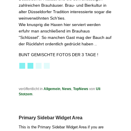
zahlreichen Brauhäuser. Brau- und Bierkultur in
alter Düsseldorfer Tradition interessierte sogar die
weinverwöhnten Sch’ties.
Wie knusprig die Haxen hier serviert werden
erfuhr man anschließend im Brauhaus
“Schlüssel”. So manchen Gast mag der Bauch auf
der Rückfahrt ordentlich gedrückt haben ..
BUNT GEMISCHTE FOTOS DER 3 TAGE !
veröffentlicht in
Allgemein
,
News
,
TopNews
von
Uli
Stotzem
.
Primary Sidebar Widget Area
This is the Primary Sidebar Widget Area if you are