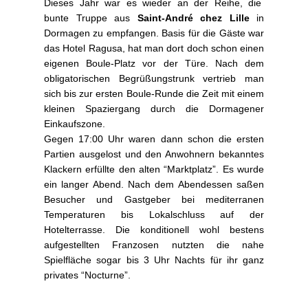
Dieses Jahr war es wieder an der Reihe, die
bunte Truppe aus
Saint-André chez Lille
in
Dormagen zu empfangen. Basis für die Gäste war
das Hotel Ragusa, hat man dort doch schon einen
eigenen Boule-Platz vor der Türe. Nach dem
obligatorischen Begrüßungstrunk vertrieb man
sich bis zur ersten Boule-Runde die Zeit mit einem
kleinen Spaziergang durch die Dormagener
Einkaufszone.
Gegen 17:00 Uhr waren dann schon die ersten
Partien ausgelost und den Anwohnern bekanntes
Klackern erfüllte den alten “Marktplatz”. Es wurde
ein langer Abend. Nach dem Abendessen saßen
Besucher und Gastgeber bei mediterranen
Temperaturen bis Lokalschluss auf der
Hotelterrasse. Die konditionell wohl bestens
aufgestellten Franzosen nutzten die nahe
Spielfläche sogar bis 3 Uhr Nachts für ihr ganz
privates “Nocturne”.