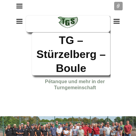
Conne
TG –
Stürzelberg –
Boule
Pétanque und mehr in der
Turngemeinschaft