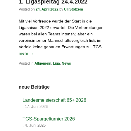
1. Ligaspieltag 24.4.2022
Posted on
24. April 2022
by
Uli Stotzem
Mit viel Vorfreude wurde der Start in die
Ligasaison 2022 erwartet. Die Vorbereitungen
waren bei allen Teams intensiv, aber ein
vereinsinterner Mannschaftsvergleich ließ im
Vorfeld keine genauen Erwartungen zu. TGS
mehr →
Posted in
Allgemein
,
Liga
,
News
neue Beiträge
Landesmeisterschaft 65+ 2026
,
17. Juni 2026
TGS-Spargelturnier 2026
,
4. Juni 2026