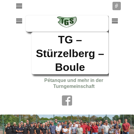
Conne
TG –
Stürzelberg –
Boule
Pétanque und mehr in der
Turngemeinschaft