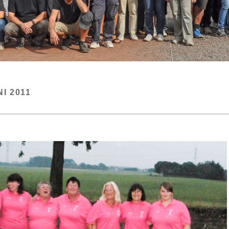
NI 2011