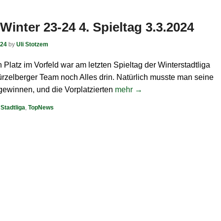
 Winter 23-24 4. Spieltag 3.3.2024
024
by
Uli Stotzem
n Platz im Vorfeld war am letzten Spieltag der Winterstadtliga
ürzelberger Team noch Alles drin. Natürlich musste man seine
gewinnen, und die Vorplatzierten
mehr →
,
Stadtliga
,
TopNews