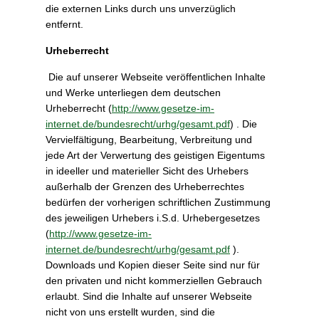
die externen Links durch uns unverzüglich
entfernt.
Urheberrecht
Die auf unserer Webseite veröffentlichen Inhalte
und Werke unterliegen dem deutschen
Urheberrecht (
http://www.gesetze-im-
internet.de/bundesrecht/urhg/gesamt.pdf
) . Die
Vervielfältigung, Bearbeitung, Verbreitung und
jede Art der Verwertung des geistigen Eigentums
in ideeller und materieller Sicht des Urhebers
außerhalb der Grenzen des Urheberrechtes
bedürfen der vorherigen schriftlichen Zustimmung
des jeweiligen Urhebers i.S.d. Urhebergesetzes
(
http://www.gesetze-im-
internet.de/bundesrecht/urhg/gesamt.pdf
).
Downloads und Kopien dieser Seite sind nur für
den privaten und nicht kommerziellen Gebrauch
erlaubt. Sind die Inhalte auf unserer Webseite
nicht von uns erstellt wurden, sind die