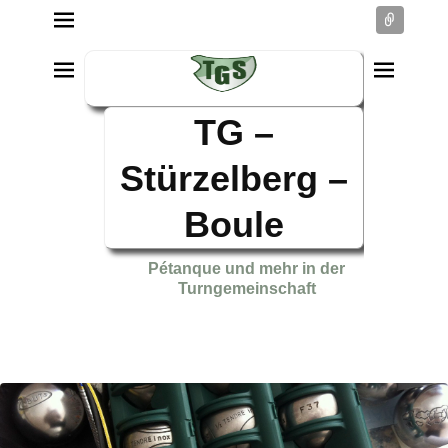
Conne
TG –
Stürzelberg –
Boule
Pétanque und mehr in der
Turngemeinschaft