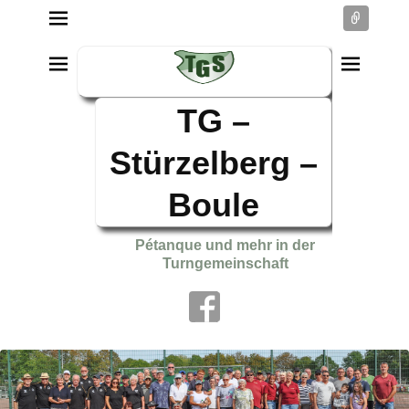
Conne
TG –
Stürzelberg –
Boule
Pétanque und mehr in der
Turngemeinschaft