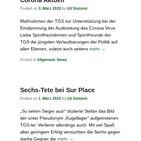
Corona Aktuell
Posted on
3. März 2020
by
Uli Stotzem
Maßnahmen der TGS zur Unterstützung bei der
Eindämmung der Ausbreitung des Corona Virus
Liebe Sportfreundinnen und Sportfreunde der
TGS die jüngsten Verlautbarungen der Politik auf
allen Ebenen, zuletzt auch seitens
mehr →
Posted in
Allgemein
,
News
Sechs-Tete bei Sur Place
Posted on
1. März 2020
by
Uli Stotzem
„So sehen Sieger aus!“ titulierte Stefan das Bild
der unter Pseudonym „Kugellager“ aufgetretenen
TGS-ler. Verlierer allerdings auch. Mit viel Spaß
aber geringem Erfolg versuchten die Sechs gegen
starke Gegner die
mehr →