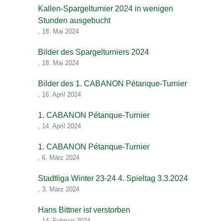
Kallen-Spargelturnier 2024 in wenigen
Stunden ausgebucht
,
18. Mai 2024
Bilder des Spargelturniers 2024
,
18. Mai 2024
Bilder des 1. CABANON Pétanque-Turnier
,
16. April 2024
1. CABANON Pétanque-Turnier
,
14. April 2024
1. CABANON Pétanque-Turnier
,
6. März 2024
Stadtliga Winter 23-24 4. Spieltag 3.3.2024
,
3. März 2024
Hans Bittner ist verstorben
,
14. Februar 2024