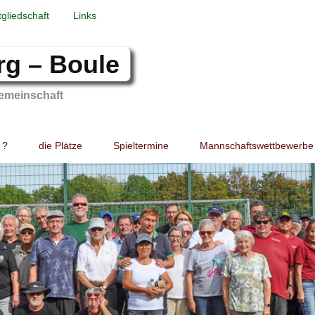
tgliedschaft
Links
rg – Boule
emeinschaft
 ?
die Plätze
Spieltermine
Mannschaftswettbewerbe