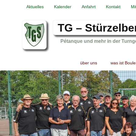
Aktuelles
Kalender
Anfahrt
Kontakt
Mi
TG – Stürzelbe
Pétanque und mehr in der Turng
Primary
Skip
Skip
über uns
was ist Boule
menu
to
to
primary
secondary
content
content