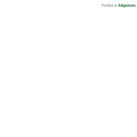
Posted in
Allgemein