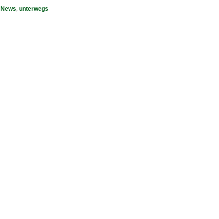
,
News
,
unterwegs