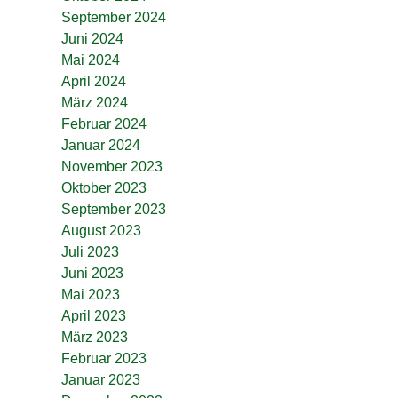
September 2024
Juni 2024
Mai 2024
April 2024
März 2024
Februar 2024
Januar 2024
November 2023
Oktober 2023
September 2023
August 2023
Juli 2023
Juni 2023
Mai 2023
April 2023
März 2023
Februar 2023
Januar 2023