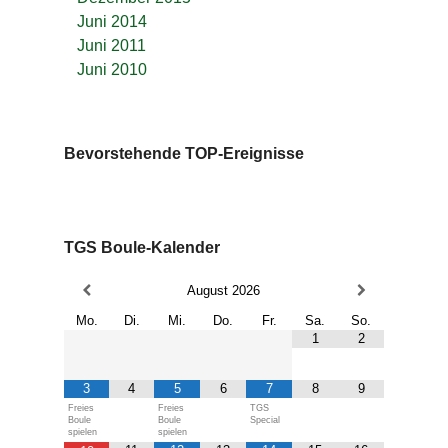
Juni 2014
Juni 2011
Juni 2010
Bevorstehende TOP-Ereignisse
TGS Boule-Kalender
August
2026
Mo.
Di.
Mi.
Do.
Fr.
Sa.
So.
1
2
3
4
5
6
7
8
9
Freies
Freies
TGS
Boule
Boule
Special
spielen
spielen