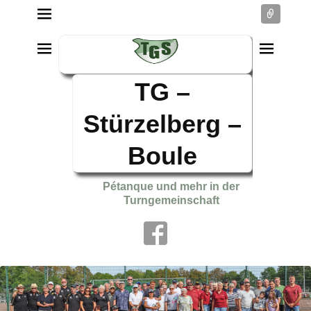
Conne
TG –
Stürzelberg –
Boule
Pétanque und mehr in der
Turngemeinschaft