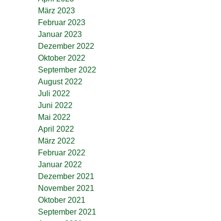
März 2023
Februar 2023
Januar 2023
Dezember 2022
Oktober 2022
September 2022
August 2022
Juli 2022
Juni 2022
Mai 2022
April 2022
März 2022
Februar 2022
Januar 2022
Dezember 2021
November 2021
Oktober 2021
September 2021