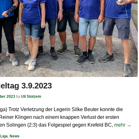
ieltag 3.9.2023
ber 2023
by
Uli Stotzem
ga) Trotz Verletzung der Legerin Silke Beuter konnte die
einer Klingen nach einem knappen Verlust der ersten
 Solingen (2:3) das Folgespiel gegen Krefeld BC,
mehr →
,
Liga
,
News