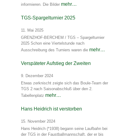
mehr…
informieren. Die Bilder
TGS-Spargelturnier 2025
11. Mai 2025
GRENZHOF-BERCHEM / TGS – Spargelturnier
2025 Schon eine Viertelstunde nach
mehr…
Ausschreibung des Turniers waren die
Verspäteter Aufstieg der Zweiten
9. Dezember 2024
Etwas zerknischt zeigte sich das Boule-Team der
TGS 2 nach Saisonabschluß über den 2.
mehr…
Tabellenplatz
Hans Heidrich ist verstorben
15. November 2024
Hans Heidrich (*1938) begann seine Laufbahn bei
der TGS in der Faustballmannschaft, der er bis