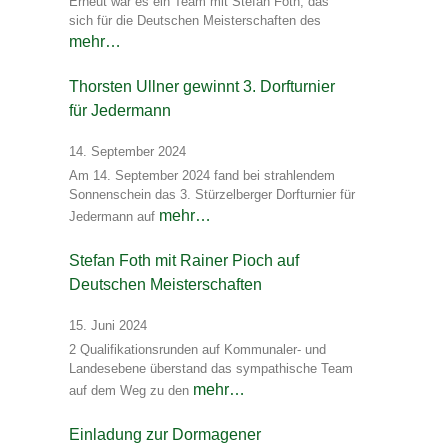
Erneut war es ein Team mit Stefan Foth, das
sich für die Deutschen Meisterschaften des
mehr…
Thorsten Ullner gewinnt 3. Dorfturnier
für Jedermann
14. September 2024
Am 14. September 2024 fand bei strahlendem
Sonnenschein das 3. Stürzelberger Dorfturnier für
mehr…
Jedermann auf
Stefan Foth mit Rainer Pioch auf
Deutschen Meisterschaften
15. Juni 2024
2 Qualifikationsrunden auf Kommunaler- und
Landesebene überstand das sympathische Team
mehr…
auf dem Weg zu den
Einladung zur Dormagener