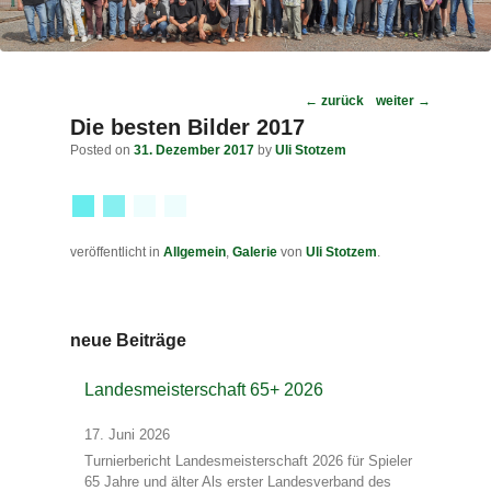
Post
←
zurück
weiter
→
navigation
Die besten Bilder 2017
Posted on
31. Dezember 2017
by
Uli Stotzem
veröffentlicht in
Allgemein
,
Galerie
von
Uli Stotzem
.
neue Beiträge
Landesmeisterschaft 65+ 2026
17. Juni 2026
Turnierbericht Landesmeisterschaft 2026 für Spieler
65 Jahre und älter Als erster Landesverband des