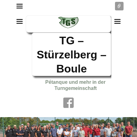
Conne
TG –
Stürzelberg –
Boule
Pétanque und mehr in der
Turngemeinschaft