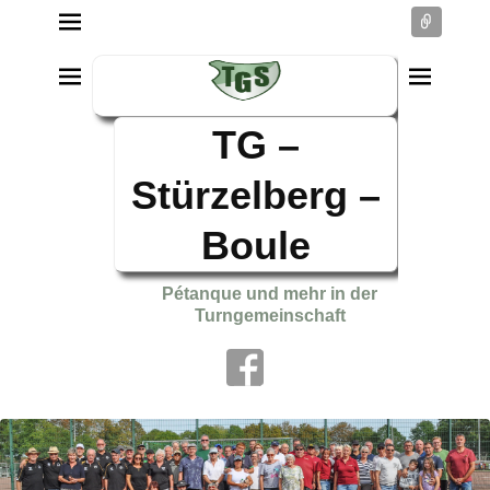
Conne
TG –
Stürzelberg –
Boule
Pétanque und mehr in der
Turngemeinschaft