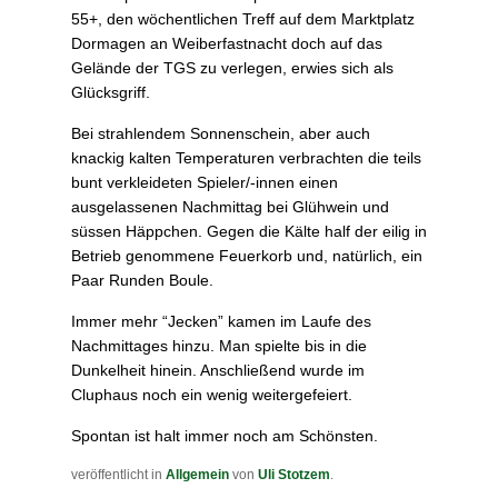
55+, den wöchentlichen Treff auf dem Marktplatz
Dormagen an Weiberfastnacht doch auf das
Gelände der TGS zu verlegen, erwies sich als
Glücksgriff.
Bei strahlendem Sonnenschein, aber auch
knackig kalten Temperaturen verbrachten die teils
bunt verkleideten Spieler/-innen einen
ausgelassenen Nachmittag bei Glühwein und
süssen Häppchen. Gegen die Kälte half der eilig in
Betrieb genommene Feuerkorb und, natürlich, ein
Paar Runden Boule.
Immer mehr “Jecken” kamen im Laufe des
Nachmittages hinzu. Man spielte bis in die
Dunkelheit hinein. Anschließend wurde im
Cluphaus noch ein wenig weitergefeiert.
Spontan ist halt immer noch am Schönsten.
veröffentlicht in
Allgemein
von
Uli Stotzem
.