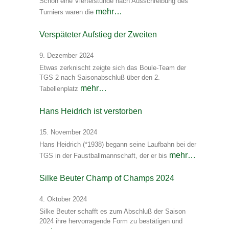
Schon eine Viertelstunde nach Ausschreibung des
mehr…
Turniers waren die
Verspäteter Aufstieg der Zweiten
9. Dezember 2024
Etwas zerknischt zeigte sich das Boule-Team der
TGS 2 nach Saisonabschluß über den 2.
mehr…
Tabellenplatz
Hans Heidrich ist verstorben
15. November 2024
Hans Heidrich (*1938) begann seine Laufbahn bei der
mehr…
TGS in der Faustballmannschaft, der er bis
Silke Beuter Champ of Champs 2024
4. Oktober 2024
Silke Beuter schafft es zum Abschluß der Saison
2024 ihre hervorragende Form zu bestätigen und