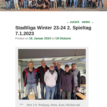
Post
←
zurück
weiter
→
navigation
Stadtliga Winter 23-24 2. Spieltag
7.1.2023
Posted on
16. Januar 2024
by
Uli Stotzem
Bert, Uli, Wolfgang, Heinz, Kuni, Michael und