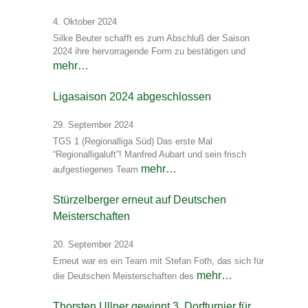
4. Oktober 2024
Silke Beuter schafft es zum Abschluß der Saison
2024 ihre hervorragende Form zu bestätigen und
mehr…
Ligasaison 2024 abgeschlossen
29. September 2024
TGS 1 (Regionalliga Süd) Das erste Mal
“Regionalligaluft”! Manfred Aubart und sein frisch
mehr…
aufgestiegenes Team
Stürzelberger erneut auf Deutschen
Meisterschaften
20. September 2024
Erneut war es ein Team mit Stefan Foth, das sich für
mehr…
die Deutschen Meisterschaften des
Thorsten Ullner gewinnt 3. Dorfturnier für