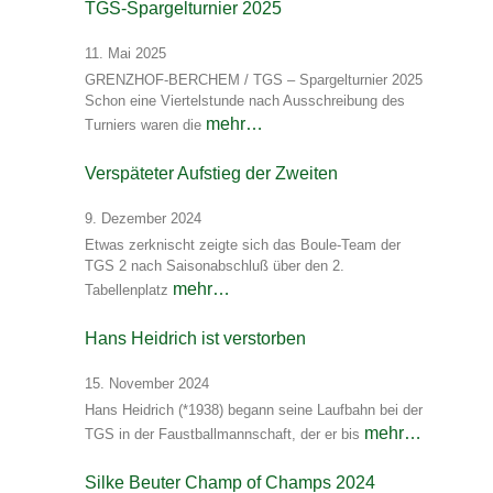
TGS-Spargelturnier 2025
11. Mai 2025
GRENZHOF-BERCHEM / TGS – Spargelturnier 2025
Schon eine Viertelstunde nach Ausschreibung des
mehr…
Turniers waren die
Verspäteter Aufstieg der Zweiten
9. Dezember 2024
Etwas zerknischt zeigte sich das Boule-Team der
TGS 2 nach Saisonabschluß über den 2.
mehr…
Tabellenplatz
Hans Heidrich ist verstorben
15. November 2024
Hans Heidrich (*1938) begann seine Laufbahn bei der
mehr…
TGS in der Faustballmannschaft, der er bis
Silke Beuter Champ of Champs 2024