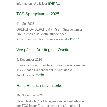
mehr…
informieren. Die Bilder
TGS-Spargelturnier 2025
11. Mai 2025
GRENZHOF-BERCHEM / TGS – Spargelturnier
2025 Schon eine Viertelstunde nach
mehr…
Ausschreibung des Turniers waren die
Verspäteter Aufstieg der Zweiten
9. Dezember 2024
Etwas zerknischt zeigte sich das Boule-Team der
TGS 2 nach Saisonabschluß über den 2.
mehr…
Tabellenplatz
Hans Heidrich ist verstorben
15. November 2024
Hans Heidrich (*1938) begann seine Laufbahn bei
der TGS in der Faustballmannschaft, der er bis