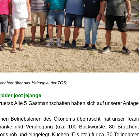
erichtet über das Heimspiel der TGS:
idder joot jejange
zuerst: Alle 5 Gastmannschaften haben sich auf unserer Anlage
chen Betriebsferien des Ökonoms überrascht, hat unser Team
ränke und Verpflegung (u.a. 100 Bockwürste, 80 Brötchen,
ods roh und eingelegt, Kuchen, Eis etc.) für ca. 70 Teilnehmer