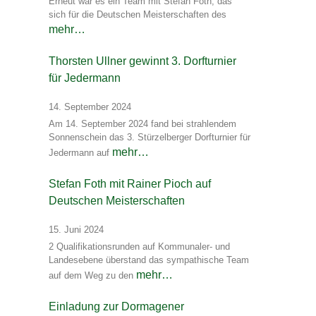
Erneut war es ein Team mit Stefan Foth, das
sich für die Deutschen Meisterschaften des
mehr…
Thorsten Ullner gewinnt 3. Dorfturnier
für Jedermann
14. September 2024
Am 14. September 2024 fand bei strahlendem
Sonnenschein das 3. Stürzelberger Dorfturnier für
mehr…
Jedermann auf
Stefan Foth mit Rainer Pioch auf
Deutschen Meisterschaften
15. Juni 2024
2 Qualifikationsrunden auf Kommunaler- und
Landesebene überstand das sympathische Team
mehr…
auf dem Weg zu den
Einladung zur Dormagener