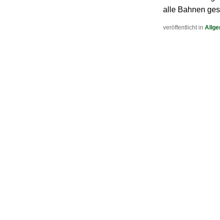
alle Bahnen ges
veröffentlicht in
Allg