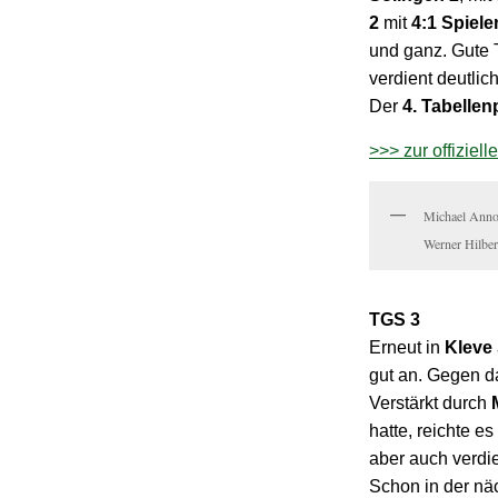
2
mit
4:1 Spiele
und ganz. Gute T
verdient deutli
Der
4. Tabellen
>>> zur offiziel
Michael Anno,
Werner Hilber
TGS 3
Erneut in
Kleve
gut an. Gegen d
Verstärkt durch
hatte, reichte es
aber auch verdi
Schon in der n