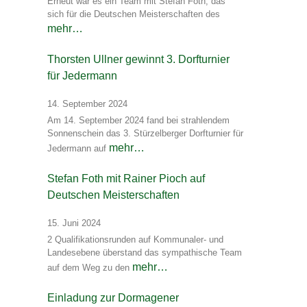
Erneut war es ein Team mit Stefan Foth, das
sich für die Deutschen Meisterschaften des
mehr…
Thorsten Ullner gewinnt 3. Dorfturnier
für Jedermann
14. September 2024
Am 14. September 2024 fand bei strahlendem
Sonnenschein das 3. Stürzelberger Dorfturnier für
mehr…
Jedermann auf
Stefan Foth mit Rainer Pioch auf
Deutschen Meisterschaften
15. Juni 2024
2 Qualifikationsrunden auf Kommunaler- und
Landesebene überstand das sympathische Team
mehr…
auf dem Weg zu den
Einladung zur Dormagener