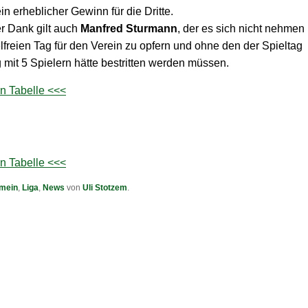
in erheblicher Gewinn für die Dritte.
r Dank gilt auch
Manfred Sturmann
, der es sich nicht nehmen
elfreien Tag für den Verein zu opfern und ohne den der Spieltag
 mit 5 Spielern hätte bestritten werden müssen.
len Tabelle <<<
len Tabelle <<<
emein
,
Liga
,
News
von
Uli Stotzem
.