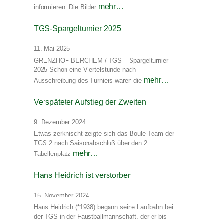
mehr…
informieren. Die Bilder
TGS-Spargelturnier 2025
11. Mai 2025
GRENZHOF-BERCHEM / TGS – Spargelturnier
2025 Schon eine Viertelstunde nach
mehr…
Ausschreibung des Turniers waren die
Verspäteter Aufstieg der Zweiten
9. Dezember 2024
Etwas zerknischt zeigte sich das Boule-Team der
TGS 2 nach Saisonabschluß über den 2.
mehr…
Tabellenplatz
Hans Heidrich ist verstorben
15. November 2024
Hans Heidrich (*1938) begann seine Laufbahn bei
der TGS in der Faustballmannschaft, der er bis