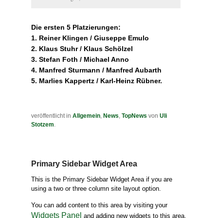
Die ersten 5 Platzierungen:
1. Reiner Klingen / Giuseppe Emulo
2. Klaus Stuhr / Klaus Schölzel
3. Stefan Foth / Michael Anno
4. Manfred Sturmann / Manfred Aubarth
5. Marlies Kappertz / Karl-Heinz Rübner.
veröffentlicht in
Allgemein
,
News
,
TopNews
von
Uli
Stotzem
.
Primary Sidebar Widget Area
This is the Primary Sidebar Widget Area if you are
using a two or three column site layout option.
You can add content to this area by visiting your
Widgets Panel
and adding new widgets to this area.