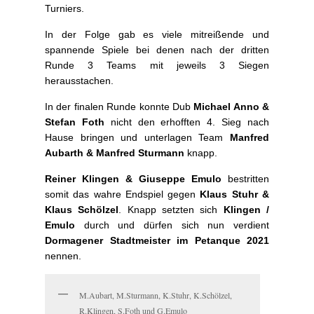
Turniers.
In der Folge gab es viele mitreißende und
spannende Spiele bei denen nach der dritten
Runde 3 Teams mit jeweils 3 Siegen
herausstachen.
In der finalen Runde konnte Dub
Michael Anno &
Stefan Foth
nicht den erhofften 4. Sieg nach
Hause bringen und unterlagen Team
Manfred
Aubarth & Manfred Sturmann
knapp.
Reiner Klingen & Giuseppe Emulo
bestritten
somit das wahre Endspiel gegen
Klaus Stuhr &
Klaus Schölzel
. Knapp setzten sich
Klingen /
Emulo
durch und dürfen sich nun verdient
Dormagener Stadtmeister im Petanque 2021
nennen.
M.Aubart, M.Sturmann, K.Stuhr, K.Schölzel,
R.Klingen, S.Foth und G.Emulo