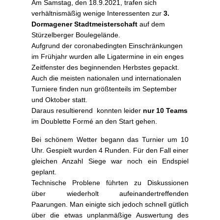
Am Samstag, den 18.9.2021, trafen sich
verhältnismäßig wenige Interessenten zur
3.
Dormagener Stadtmeisterschaft
auf dem
Stürzelberger Boulegelände.
Aufgrund der coronabedingten Einschränkungen
im Frühjahr wurden alle Ligatermine in ein enges
Zeitfenster des beginnenden Herbstes gepackt.
Auch die meisten nationalen und internationalen
Turniere finden nun größtenteils im September
und Oktober statt.
Daraus resultierend konnten leider
nur 10 Teams
im Doublette Formé an den Start gehen.
Bei schönem Wetter begann das Turnier um 10
Uhr. Gespielt wurden 4 Runden. Für den Fall einer
gleichen Anzahl Siege war noch ein Endspiel
geplant.
Technische Problene führten zu Diskussionen
über wiederholt aufeinandertreffenden
Paarungen. Man einigte sich jedoch schnell gütlich
über die etwas unplanmäßige Auswertung des