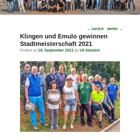
Post
←
zurück
weiter
→
navigation
Klingen und Emulo gewinnen
Stadtmeisterschaft 2021
Posted on
18. September 2021
by
Uli Stotzem