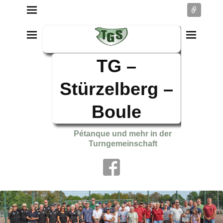
Conne
TG –
Stürzelberg –
Boule
Pétanque und mehr in der
Turngemeinschaft