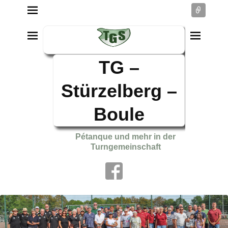
Conne
TG –
Stürzelberg –
Boule
Pétanque und mehr in der
Turngemeinschaft