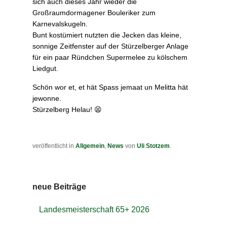
sich auch dieses Jahr wieder die
Großraumdormagener Bouleriker zum
Karnevalskugeln.
Bunt kostümiert nutzten die Jecken das kleine,
sonnige Zeitfenster auf der Stürzelberger Anlage
für ein paar Ründchen Supermelee zu kölschem
Liedgut.
Schön wor et, et hät Spass jemaat un Melitta hät
jewonne.
Stürzelberg Helau! 😫
veröffentlicht in
Allgemein
,
News
von
Uli Stotzem
.
neue Beiträge
Landesmeisterschaft 65+ 2026