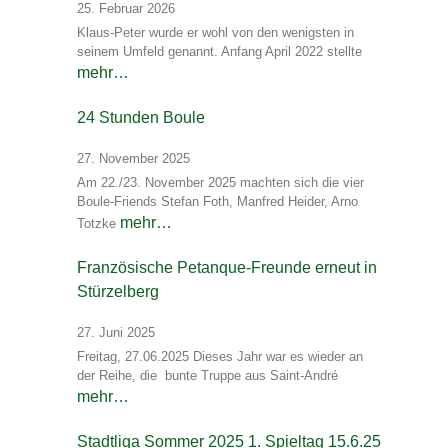
25. Februar 2026
Klaus-Peter wurde er wohl von den wenigsten in
seinem Umfeld genannt. Anfang April 2022 stellte
mehr…
24 Stunden Boule
27. November 2025
Am 22./23. November 2025 machten sich die vier
Boule-Friends Stefan Foth, Manfred Heider, Arno
mehr…
Totzke
Französische Petanque-Freunde erneut in
Stürzelberg
27. Juni 2025
Freitag, 27.06.2025 Dieses Jahr war es wieder an
der Reihe, die bunte Truppe aus Saint-André
mehr…
Stadtliga Sommer 2025 1. Spieltag 15.6.25