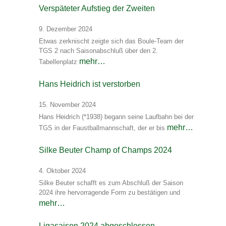
Verspäteter Aufstieg der Zweiten
9. Dezember 2024
Etwas zerknischt zeigte sich das Boule-Team der
TGS 2 nach Saisonabschluß über den 2.
mehr…
Tabellenplatz
Hans Heidrich ist verstorben
15. November 2024
Hans Heidrich (*1938) begann seine Laufbahn bei der
mehr…
TGS in der Faustballmannschaft, der er bis
Silke Beuter Champ of Champs 2024
4. Oktober 2024
Silke Beuter schafft es zum Abschluß der Saison
2024 ihre hervorragende Form zu bestätigen und
mehr…
Ligasaison 2024 abgeschlossen