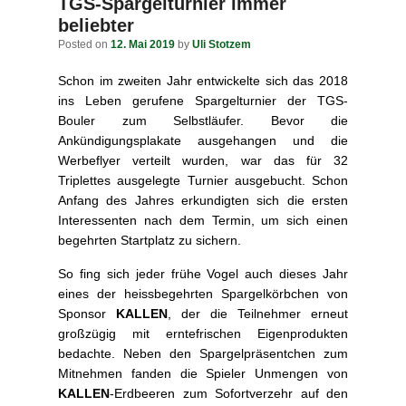
navigation
TGS-Spargelturnier immer
beliebter
Posted on
12. Mai 2019
by
Uli Stotzem
Schon im zweiten Jahr entwickelte sich das 2018
ins Leben gerufene Spargelturnier der TGS-
Bouler zum Selbstläufer. Bevor die
Ankündigungsplakate ausgehangen und die
Werbeflyer verteilt wurden, war das für 32
Triplettes ausgelegte Turnier ausgebucht. Schon
Anfang des Jahres erkundigten sich die ersten
Interessenten nach dem Termin, um sich einen
begehrten Startplatz zu sichern.
So fing sich jeder frühe Vogel auch dieses Jahr
eines der heissbegehrten Spargelkörbchen von
Sponsor
KALLEN
, der die Teilnehmer erneut
großzügig mit erntefrischen Eigenprodukten
bedachte. Neben den Spargelpräsentchen zum
Mitnehmen fanden die Spieler Unmengen von
KALLEN
-Erdbeeren zum Sofortverzehr auf den