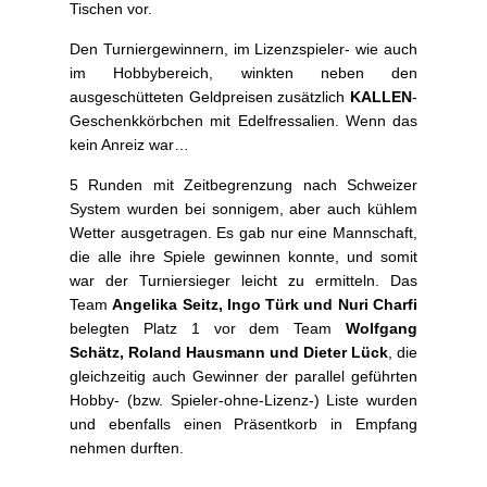
Tischen vor.
Den Turniergewinnern, im Lizenzspieler- wie auch
im Hobbybereich, winkten neben den
ausgeschütteten Geldpreisen zusätzlich
KALLEN
-
Geschenkkörbchen mit Edelfressalien. Wenn das
kein Anreiz war…
5 Runden mit Zeitbegrenzung nach Schweizer
System wurden bei sonnigem, aber auch kühlem
Wetter ausgetragen. Es gab nur eine Mannschaft,
die alle ihre Spiele gewinnen konnte, und somit
war der Turniersieger leicht zu ermitteln. Das
Team
Angelika Seitz, Ingo Türk und Nuri Charfi
belegten Platz 1 vor dem Team
Wolfgang
Schätz, Roland Hausmann und Dieter Lück
, die
gleichzeitig auch Gewinner der parallel geführten
Hobby- (bzw. Spieler-ohne-Lizenz-) Liste wurden
und ebenfalls einen Präsentkorb in Empfang
nehmen durften.