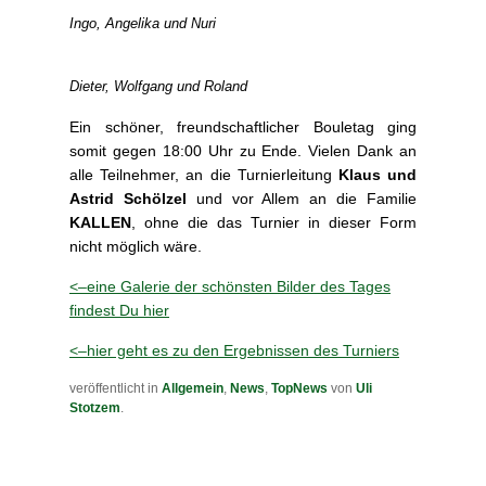
Ingo, Angelika und Nuri
Dieter, Wolfgang und Roland
Ein schöner, freundschaftlicher Bouletag ging
somit gegen 18:00 Uhr zu Ende. Vielen Dank an
alle Teilnehmer, an die Turnierleitung
Klaus und
Astrid Schölzel
und vor Allem an die Familie
KALLEN
, ohne die das Turnier in dieser Form
nicht möglich wäre.
<–eine Galerie der schönsten Bilder des Tages
findest Du hier
<–hier geht es zu den Ergebnissen des Turniers
veröffentlicht in
Allgemein
,
News
,
TopNews
von
Uli
Stotzem
.