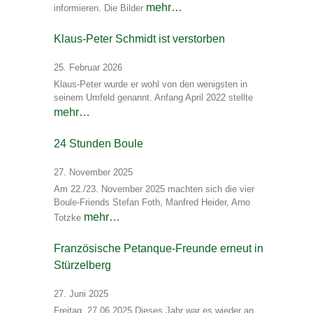
mehr…
informieren. Die Bilder
Klaus-Peter Schmidt ist verstorben
25. Februar 2026
Klaus-Peter wurde er wohl von den wenigsten in
seinem Umfeld genannt. Anfang April 2022 stellte
mehr…
24 Stunden Boule
27. November 2025
Am 22./23. November 2025 machten sich die vier
Boule-Friends Stefan Foth, Manfred Heider, Arno
mehr…
Totzke
Französische Petanque-Freunde erneut in
Stürzelberg
27. Juni 2025
Freitag, 27.06.2025 Dieses Jahr war es wieder an