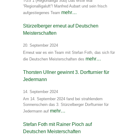
TGS 1 (Regionalliga Süd) Das erste Mal
“Regionalligaluft”! Manfred Aubart und sein frisch
mehr…
aufgestiegenes Team
Stürzelberger erneut auf Deutschen
Meisterschaften
20. September 2024
Erneut war es ein Team mit Stefan Foth, das sich für
mehr…
die Deutschen Meisterschaften des
Thorsten Ullner gewinnt 3. Dorfturnier für
Jedermann
14. September 2024
Am 14. September 2024 fand bei strahlendem
Sonnenschein das 3. Stürzelberger Dorfturnier für
mehr…
Jedermann auf
Stefan Foth mit Rainer Pioch auf
Deutschen Meisterschaften