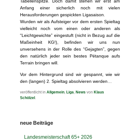
Tabellenspitze. Doch damit stehen wir erst am
Anfang einer sicherlich noch mit vielen
Herausforderungen gespickten Ligasaison.
Wurden wir als Aufsteiger vor dem ersten Spieltag
vielleicht noch vom einen oder anderen als
“Leichtgewichte” eingestuft (nicht in Bezug auf die
Maßeinheit KG!), befinden wir uns nun
unversehens in der Rolle des “Gejagten”, gegen
den natürlich jeder sein bestes Pétanque aufs
Terrain bringen will.
Vor dem Hintergrund sind wir gespannt, wie wir
den (langen) 2. Spieltag absolvieren werden…
veröffentlicht in
Allgemein
,
Liga
,
News
von
Klaus
Schölzel
.
neue Beiträge
Landesmeisterschaft 65+ 2026