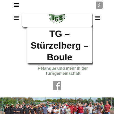
Conne
TG –
Stürzelberg –
Boule
Pétanque und mehr in der
Turngemeinschaft