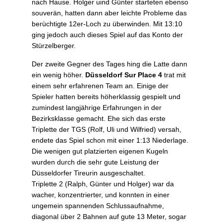
nach Hause. Holger uind Günter starteten ebenso
souverän, hatten dann aber leichte Probleme das
berüchtigte 12er-Loch zu überwinden. Mit 13:10
ging jedoch auch dieses Spiel auf das Konto der
Stürzelberger.
Der zweite Gegner des Tages hing die Latte dann
ein wenig höher.
Düsseldorf Sur Place 4
trat mit
einem sehr erfahrenen Team an. Einige der
Spieler hatten bereits höherklassig gespielt und
zumindest langjährige Erfahrungen in der
Bezirksklasse gemacht. Ehe sich das erste
Triplette der TGS (Rolf, Uli und Wilfried) versah,
endete das Spiel schon mit einer 1:13 Niederlage.
Die wenigen gut platzierten eigenen Kugeln
wurden durch die sehr gute Leistung der
Düsseldorfer Tireurin ausgeschaltet.
Triplette 2 (Ralph, Günter und Holger) war da
wacher, konzentrierter, und konnten in einer
ungemein spannenden Schlussaufnahme,
diagonal über 2 Bahnen auf gute 13 Meter, sogar