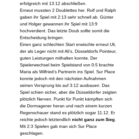
erfolgreich mit 13:12 abschließen.
Erneut mussten 2 Doublettes her. Rolf und Ralph
gaben ihr Spiel mit 2:13 sehr schnell ab. Günter
und Holger gewannen ihr Spiel mit 13:9
hochverdient. Das letzte Doub sollte somit die
Entscheidung bringen.
Einen ganz schlechten Start erwischte erneut Uli,
der als Leger nicht mit Ali’s, Düsseldorfs Pointeur,
guten Leistungen mithalten konnte. Der
Spielerwechsel beim Spielstand von 0:5 brachte
Maria als Wilfried’s Partnerin ins Spiel. Sur Place
konnte jedoch mit den nächsten Aufnahmen
seinen Vorsprung bis auf 3:12 ausbauen. Das
Spiel schien sicher, aber die Düsseldorfer zeigten
plötzlich Nerven. Punkt für Punkt kämpften sich
die Dormagener heran und nach einem kurzen
Regenschauer stand es plötzlich sogar 11:12. Er
reichte jedoch letztendlich
nicht ganz zum Sieg
.
Mit 2:3 Spielen gab man sich Sur Place
geschlagen.