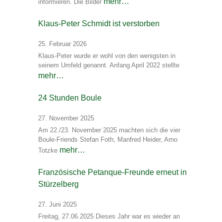
mehr…
informieren. Die Bilder
Klaus-Peter Schmidt ist verstorben
25. Februar 2026
Klaus-Peter wurde er wohl von den wenigsten in
seinem Umfeld genannt. Anfang April 2022 stellte
mehr…
24 Stunden Boule
27. November 2025
Am 22./23. November 2025 machten sich die vier
Boule-Friends Stefan Foth, Manfred Heider, Arno
mehr…
Totzke
Französische Petanque-Freunde erneut in
Stürzelberg
27. Juni 2025
Freitag, 27.06.2025 Dieses Jahr war es wieder an