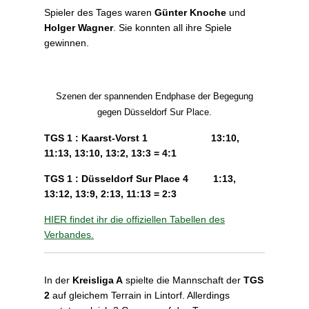
Spieler des Tages waren
Günter Knoche
und
Holger Wagner
. Sie konnten all ihre Spiele
gewinnen.
Szenen der spannenden Endphase der Begegung
gegen Düsseldorf Sur Place.
TGS 1 : Kaarst-Vorst 1 13:10,
11:13, 13:10, 13:2, 13:3 = 4:1
TGS 1 : Düsseldorf Sur Place 4 1:13,
13:12, 13:9, 2:13, 11:13 = 2:3
HIER findet ihr die offiziellen Tabellen des
Verbandes.
In der
Kreisliga A
spielte die Mannschaft der
TGS
2
auf gleichem Terrain in Lintorf. Allerdings