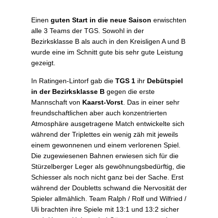
Einen
guten Start in die neue Saison
erwischten
alle 3 Teams der TGS. Sowohl in der
Bezirksklasse B als auch in den Kreisligen A und B
wurde eine im Schnitt gute bis sehr gute Leistung
gezeigt.
In Ratingen-Lintorf gab die
TGS 1
ihr
Debütspiel
in der Bezirksklasse B
gegen die erste
Mannschaft von
Kaarst-Vorst
. Das in einer sehr
freundschaftlichen aber auch konzentrierten
Atmosphäre ausgetragene Match entwickelte sich
während der Triplettes ein wenig zäh mit jeweils
einem gewonnenen und einem verlorenen Spiel.
Die zugewiesenen Bahnen erwiesen sich für die
Stürzelberger Leger als gewöhnungsbedürftig, die
Schiesser als noch nicht ganz bei der Sache. Erst
während der Doubletts schwand die Nervosität der
Spieler allmählich. Team Ralph / Rolf und Wilfried /
Uli brachten ihre Spiele mit 13:1 und 13:2 sicher