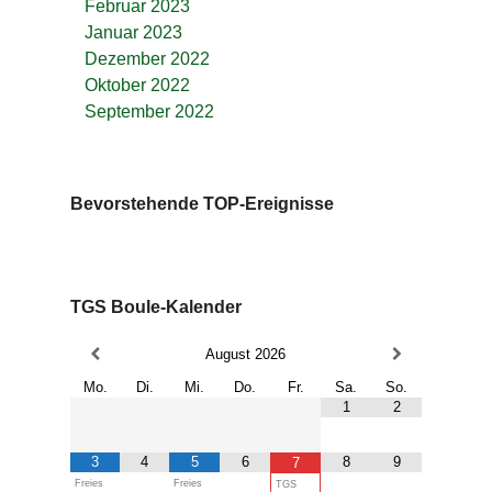
Februar 2023
Januar 2023
Dezember 2022
Oktober 2022
September 2022
Bevorstehende TOP-Ereignisse
TGS Boule-Kalender
August
2026
Mo.
Di.
Mi.
Do.
Fr.
Sa.
So.
1
2
3
4
5
6
8
9
7
Freies
Freies
TGS