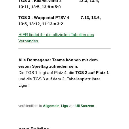
TGS 3 : Kaarst-Vorst 2 13:3, 13:4,
13:11, 13:5, 13:8 = 5:0
TGS 3 : Wuppertal PTSV 4 7:13, 13:6,
13:5, 13:12, 11:13 = 3:2
HIER findet ihr die offiziellen Tabellen des
Verbandes.
Alle Dormagener Teams können mit dem
ersten Spieltag zufrieden sein.
Die TGS 1 liegt auf Platz 4, die
TGS 2 auf Platz 1
und die TGS 3 auf dem 2. Tabellenplatz ihrer
Ligen.
veröffentlicht in
Allgemein
,
Liga
von
Uli Stotzem
.