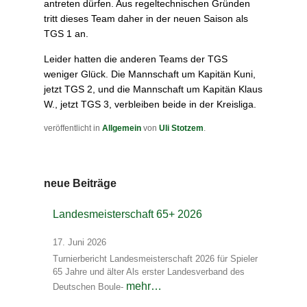
antreten dürfen. Aus regeltechnischen Gründen
tritt dieses Team daher in der neuen Saison als
TGS 1 an.
Leider hatten die anderen Teams der TGS
weniger Glück. Die Mannschaft um Kapitän Kuni,
jetzt TGS 2, und die Mannschaft um Kapitän Klaus
W., jetzt TGS 3, verbleiben beide in der Kreisliga.
veröffentlicht in
Allgemein
von
Uli Stotzem
.
neue Beiträge
Landesmeisterschaft 65+ 2026
17. Juni 2026
Turnierbericht Landesmeisterschaft 2026 für Spieler
65 Jahre und älter Als erster Landesverband des
mehr…
Deutschen Boule-