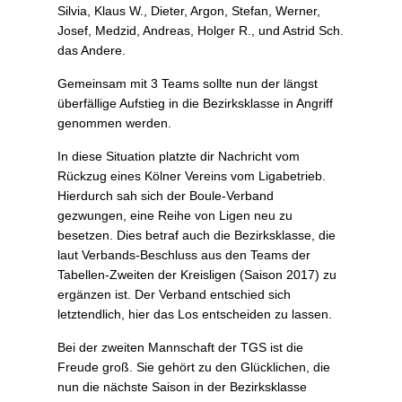
Silvia, Klaus W., Dieter, Argon, Stefan, Werner,
Josef, Medzid, Andreas, Holger R., und Astrid Sch.
das Andere.
Gemeinsam mit 3 Teams sollte nun der längst
überfällige Aufstieg in die Bezirksklasse in Angriff
genommen werden.
In diese Situation platzte dir Nachricht vom
Rückzug eines Kölner Vereins vom Ligabetrieb.
Hierdurch sah sich der Boule-Verband
gezwungen, eine Reihe von Ligen neu zu
besetzen. Dies betraf auch die Bezirksklasse, die
laut Verbands-Beschluss aus den Teams der
Tabellen-Zweiten der Kreisligen (Saison 2017) zu
ergänzen ist. Der Verband entschied sich
letztendlich, hier das Los entscheiden zu lassen.
Bei der zweiten Mannschaft der TGS ist die
Freude groß. Sie gehört zu den Glücklichen, die
nun die nächste Saison in der Bezirksklasse