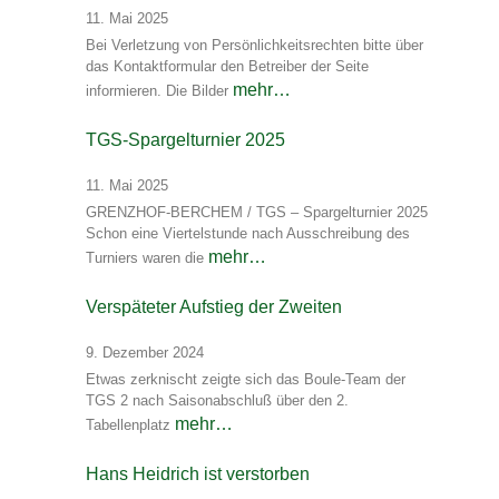
11. Mai 2025
Bei Verletzung von Persönlichkeitsrechten bitte über
das Kontaktformular den Betreiber der Seite
mehr…
informieren. Die Bilder
TGS-Spargelturnier 2025
11. Mai 2025
GRENZHOF-BERCHEM / TGS – Spargelturnier 2025
Schon eine Viertelstunde nach Ausschreibung des
mehr…
Turniers waren die
Verspäteter Aufstieg der Zweiten
9. Dezember 2024
Etwas zerknischt zeigte sich das Boule-Team der
TGS 2 nach Saisonabschluß über den 2.
mehr…
Tabellenplatz
Hans Heidrich ist verstorben