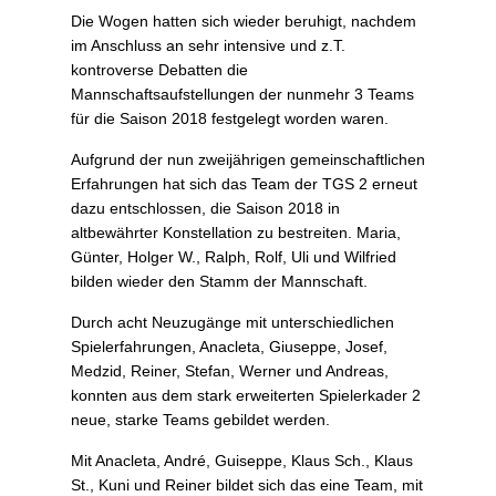
Die Wogen hatten sich wieder beruhigt, nachdem
im Anschluss an sehr intensive und z.T.
kontroverse Debatten die
Mannschaftsaufstellungen der nunmehr 3 Teams
für die Saison 2018 festgelegt worden waren.
Aufgrund der nun zweijährigen gemeinschaftlichen
Erfahrungen hat sich das Team der TGS 2 erneut
dazu entschlossen, die Saison 2018 in
altbewährter Konstellation zu bestreiten. Maria,
Günter, Holger W., Ralph, Rolf, Uli und Wilfried
bilden wieder den Stamm der Mannschaft.
Durch acht Neuzugänge mit unterschiedlichen
Spielerfahrungen, Anacleta, Giuseppe, Josef,
Medzid, Reiner, Stefan, Werner und Andreas,
konnten aus dem stark erweiterten Spielerkader 2
neue, starke Teams gebildet werden.
Mit Anacleta, André, Guiseppe, Klaus Sch., Klaus
St., Kuni und Reiner bildet sich das eine Team, mit