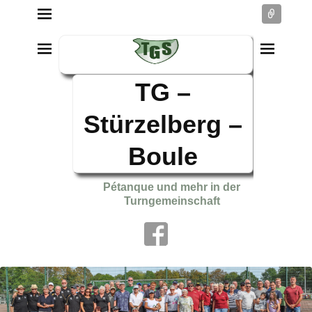
Conne
TG –
Stürzelberg –
Boule
Pétanque und mehr in der
Turngemeinschaft