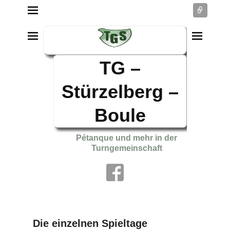
Conne
TG –
Stürzelberg –
Boule
Pétanque und mehr in der
Turngemeinschaft
Die einzelnen Spieltage