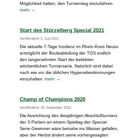
Möglichkeit hatten, den Turniersieg einzufahren.
mehr →
Start des Stürzelberg Special 2021
Veröffentlicht: 5. Juni 2021
Die aktuelle 7-Tage Inzidenz im Rhein-Kreis Neuss
ermöglicht der Bouleabteilung der TGS endlich
den langersehnten Start der beliebten
wöchentlichen Turnierserie. Natürlich sind dabei
nach wie vor die üblichen Hygienebestimmungen
einzuhalten.
mehr →
Champ of Champions 2020
Veröffentlicht: 28. September 2020
Die Ausrichtung des diesjährigen Abschlußturniers
der 3-Partien-an-einem-Spieltag-der-Special-
Serie-Gewinner wäre beinahe ins Wasser gefallen,
aber der Herbst ändert seine vorhergesagten