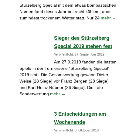
Stürzelberg Special mit dem etwas bombastischen
Namen fand dieses Jahr bei recht kühlem, aber
zumindest trockenem Wetter statt. Nur 24
mehr →
Sieger des Stürzelberg
Special 2019 stehen fest
Veröffentlicht: 27. September 2019
Am 27.9.2019 fanden die letzten
Spiele in der Turnierserie “Stürzelberg-Special”
2019 statt. Die Gesamtwertung gewann Dieter
Weise (28 Siege) vor Franz Bergen (28 Siege)
und Karl-Heinz Rübner (26 Siege). Die Tete-
Sonderwertung
mehr →
3 Entscheidungen am
Wochenende
Veröffentlicht: 8. Oktober 2018