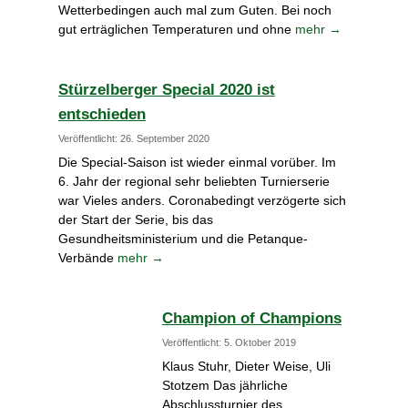
Wetterbedingen auch mal zum Guten. Bei noch
gut erträglichen Temperaturen und ohne
mehr →
Stürzelberger Special 2020 ist
entschieden
Veröffentlicht: 26. September 2020
Die Special-Saison ist wieder einmal vorüber. Im
6. Jahr der regional sehr beliebten Turnierserie
war Vieles anders. Coronabedingt verzögerte sich
der Start der Serie, bis das
Gesundheitsministerium und die Petanque-
Verbände
mehr →
Champion of Champions
Veröffentlicht: 5. Oktober 2019
Klaus Stuhr, Dieter Weise, Uli
Stotzem Das jährliche
Abschlussturnier des