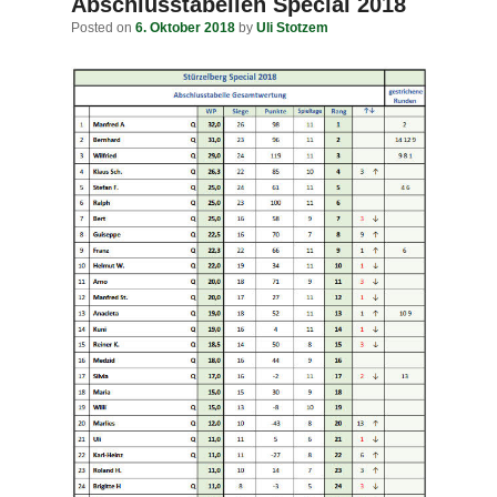
navigation
Abschlusstabellen Special 2018
Posted on
6. Oktober 2018
by
Uli Stotzem