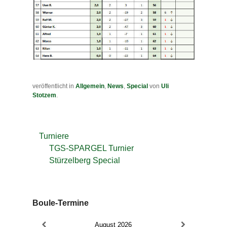
veröffentlicht in
Allgemein
,
News
,
Special
von
Uli
Stotzem
.
Turniere
TGS-SPARGEL Turnier
Stürzelberg Special
Boule-Termine
August
2026