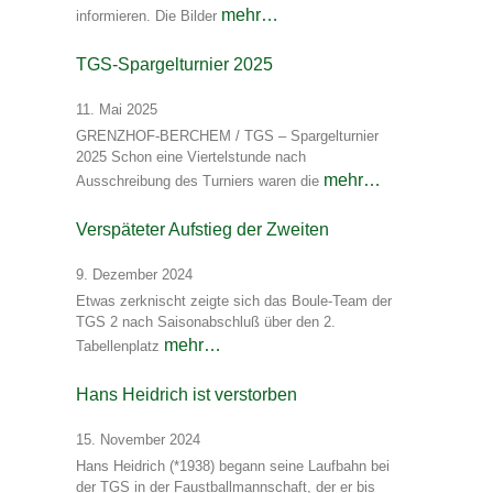
mehr…
informieren. Die Bilder
TGS-Spargelturnier 2025
11. Mai 2025
GRENZHOF-BERCHEM / TGS – Spargelturnier
2025 Schon eine Viertelstunde nach
mehr…
Ausschreibung des Turniers waren die
Verspäteter Aufstieg der Zweiten
9. Dezember 2024
Etwas zerknischt zeigte sich das Boule-Team der
TGS 2 nach Saisonabschluß über den 2.
mehr…
Tabellenplatz
Hans Heidrich ist verstorben
15. November 2024
Hans Heidrich (*1938) begann seine Laufbahn bei
der TGS in der Faustballmannschaft, der er bis