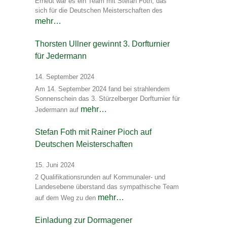
Erneut war es ein Team mit Stefan Foth, das
sich für die Deutschen Meisterschaften des
mehr…
Thorsten Ullner gewinnt 3. Dorfturnier
für Jedermann
14. September 2024
Am 14. September 2024 fand bei strahlendem
Sonnenschein das 3. Stürzelberger Dorfturnier für
mehr…
Jedermann auf
Stefan Foth mit Rainer Pioch auf
Deutschen Meisterschaften
15. Juni 2024
2 Qualifikationsrunden auf Kommunaler- und
Landesebene überstand das sympathische Team
mehr…
auf dem Weg zu den
Einladung zur Dormagener