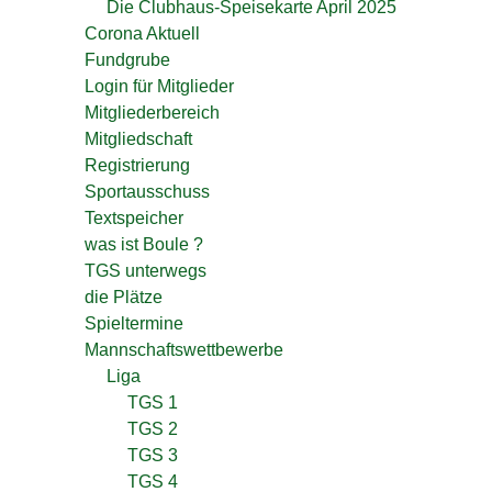
Die Clubhaus-Speisekarte April 2025
Corona Aktuell
Fundgrube
Login für Mitglieder
Mitgliederbereich
Mitgliedschaft
Registrierung
Sportausschuss
Textspeicher
was ist Boule ?
TGS unterwegs
die Plätze
Spieltermine
Mannschaftswettbewerbe
Liga
TGS 1
TGS 2
TGS 3
TGS 4