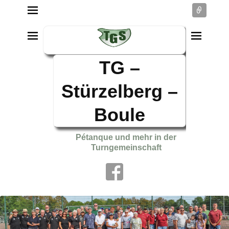
Conne
TG –
Stürzelberg –
Boule
Pétanque und mehr in der
Turngemeinschaft