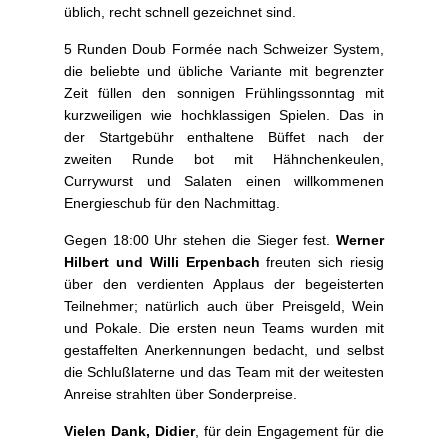
üblich, recht schnell gezeichnet sind.
5 Runden Doub Formée nach Schweizer System,
die beliebte und übliche Variante mit begrenzter
Zeit füllen den sonnigen Frühlingssonntag mit
kurzweiligen wie hochklassigen Spielen. Das in
der Startgebühr enthaltene Büffet nach der
zweiten Runde bot mit Hähnchenkeulen,
Currywurst und Salaten einen willkommenen
Energieschub für den Nachmittag.
Gegen 18:00 Uhr stehen die Sieger fest.
Werner
Hilbert und Willi Erpenbach
freuten sich riesig
über den verdienten Applaus der begeisterten
Teilnehmer; natürlich auch über Preisgeld, Wein
und Pokale. Die ersten neun Teams wurden mit
gestaffelten Anerkennungen bedacht, und selbst
die Schlußlaterne und das Team mit der weitesten
Anreise strahlten über Sonderpreise.
Vielen Dank, Didier
, für dein Engagement für die