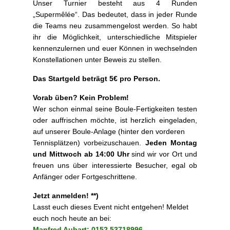
Unser Turnier besteht aus 4 Runden
„Supermêlée“. Das bedeutet, dass in jeder Runde
die Teams neu zusammengelost werden. So habt
ihr die Möglichkeit, unterschiedliche Mitspieler
kennenzulernen und euer Können in wechselnden
Konstellationen unter Beweis zu stellen.
Das Startgeld beträgt 5€ pro Person.
Vorab üben? Kein Problem!
Wer schon einmal seine Boule-Fertigkeiten testen
oder auffrischen möchte, ist herzlich eingeladen,
auf unserer Boule-Anlage (hinter den vorderen
Tennisplätzen) vorbeizuschauen.
Jeden Montag
und Mittwoch ab 14:00 Uhr
sind wir vor Ort und
freuen uns über interessierte Besucher, egal ob
Anfänger oder Fortgeschrittene.
Jetzt anmelden! **)
Lasst euch dieses Event nicht entgehen! Meldet
euch noch heute an bei:
Manfred Aubart: 0152 53718996