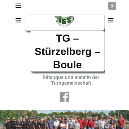
Conne
TG –
Stürzelberg –
Boule
Pétanque und mehr in der
Turngemeinschaft