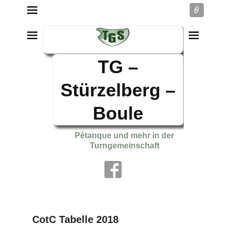
Conne
TG –
Stürzelberg –
Boule
Pétanque und mehr in der
Turngemeinschaft
CotC Tabelle 2018