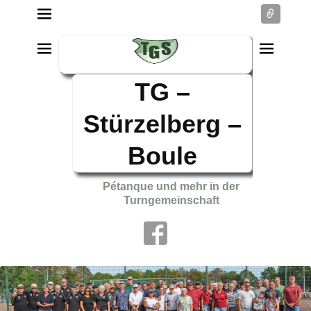
Conne
TG –
Stürzelberg –
Boule
Pétanque und mehr in der
Turngemeinschaft