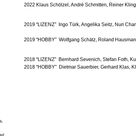
2022 Klaus Schölzel, André Schmitten, Reiner Klin
2019 “LIZENZ” Ingo Türk, Angelika Seitz, Nuri Charf
2019 “HOBBY” Wolfgang Schätz, Roland Hausmann
2018 “LIZENZ” Bernhard Sevenich, Stefan Foth, Kun
2018 “HOBBY” Dietmar Sauerbier, Gerhard Klas, Kl
ch
ed.