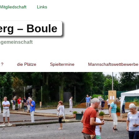
Mitgliedschaft
Links
erg – Boule
ngemeinschaft
 ?
die Plätze
Spieltermine
Mannschaftswettbewerbe