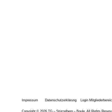
Impressum
Datenschutzerklärung
Login Mitgliederberei
Copyright © 2026
TG – Stürzelberg – Boule
. All Rights Reserv