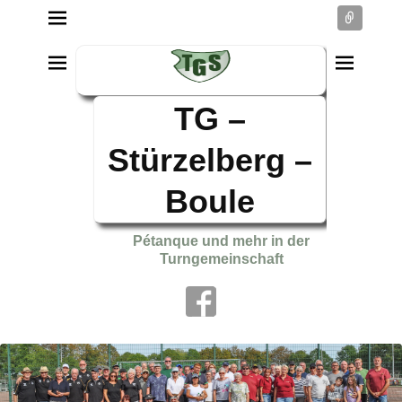
Conne
TG –
Stürzelberg –
Boule
Pétanque und mehr in der
Turngemeinschaft