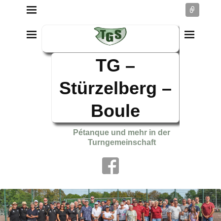
Conne
TG –
Stürzelberg –
Boule
Pétanque und mehr in der
Turngemeinschaft