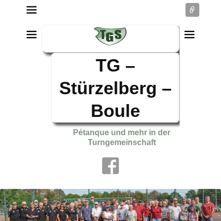
Conne
TG –
Stürzelberg –
Boule
Pétanque und mehr in der
Turngemeinschaft