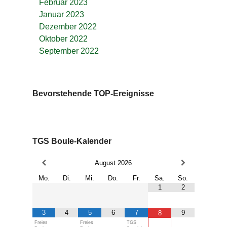
Februar 2023
Januar 2023
Dezember 2022
Oktober 2022
September 2022
Bevorstehende TOP-Ereignisse
TGS Boule-Kalender
August
2026
Mo.
Di.
Mi.
Do.
Fr.
Sa.
So.
1
2
3
4
5
6
7
9
8
Freies
Freies
TGS