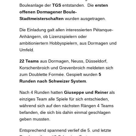
Bouleanlage der
TGS
entstanden. Die
ersten
offenen Dormagener Boule-
Stadtmeisterschaften
wurden ausgetragen.
Die Einladung galt allen interessierten Pétanque-
Anhängern, ob Lizenzspielern oder
ambitioniertern Hobbyspielern, aus Dormagen und
Umfeld.
22 Teams
aus Dormagen, Neuss, Düsseldorf,
Korschenbroich und Grevenbroich meldeten sich
zum Doublette Formée. Gespielt wurden
5
Runden nach Schweizer System
.
Nach 4 Runden hatten
Giuseppe und Reiner
als
einziges Team alle Spiele für sich entschieden,
während sich auf den nächsten Rängen 4 Teams
befanden, die sich bis dahin einmal geschlagen
geben mussten.
Entsprechend spannend verlief die 5. und letzte