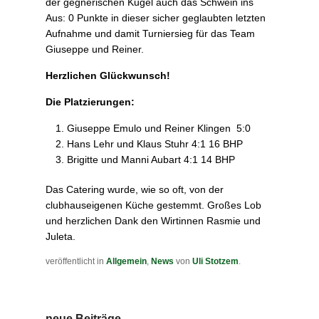
der gegnerischen Kugel auch das Schwein ins
Aus: 0 Punkte in dieser sicher geglaubten letzten
Aufnahme und damit Turniersieg für das Team
Giuseppe und Reiner.
Herzlichen Glückwunsch!
Die Platzierungen:
Giuseppe Emulo und Reiner Klingen 5:0
Hans Lehr und Klaus Stuhr 4:1 16 BHP
Brigitte und Manni Aubart 4:1 14 BHP
Das Catering wurde, wie so oft, von der
clubhauseigenen Küche gestemmt. Großes Lob
und herzlichen Dank den Wirtinnen Rasmie und
Juleta.
veröffentlicht in
Allgemein
,
News
von
Uli Stotzem
.
neue Beiträge