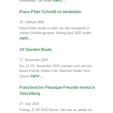
mehr…
informieren. Die Bilder
Klaus-Peter Schmidt ist verstorben
25. Februar 2026
Klaus-Peter wurde er wohl von den wenigsten in
seinem Umfeld genannt. Anfang April 2022 stellte
mehr…
24 Stunden Boule
27. November 2025
Am 22./23. November 2025 machten sich die vier
Boule-Friends Stefan Foth, Manfred Heider, Arno
mehr…
Totzke
Französische Petanque-Freunde erneut in
Stürzelberg
27. Juni 2025
Freitag, 27.06.2025 Dieses Jahr war es wieder an