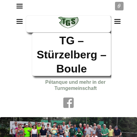
Conne
TG –
Stürzelberg –
Boule
Pétanque und mehr in der
Turngemeinschaft