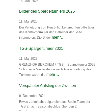
15. Juni 2025
Bilder des Spargelturniers 2025
11. Mai 2025
Bei Verletzung von Persönlichkeitsrechten bitte über
das Kontaktformular den Betreiber der Seite
mehr…
informieren. Die Bilder
TGS-Spargelturnier 2025
11. Mai 2025
GRENZHOF-BERCHEM / TGS – Spargelturnier 2025
Schon eine Viertelstunde nach Ausschreibung des
mehr…
Turniers waren die
Verspäteter Aufstieg der Zweiten
9. Dezember 2024
Etwas zerknischt zeigte sich das Boule-Team der
TGS 2 nach Saisonabschluß über den 2.