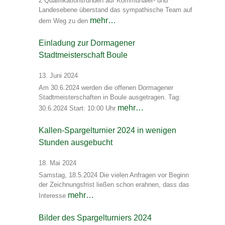
2 Qualifikationsrunden auf Kommunaler- und
Landesebene überstand das sympathische Team auf
mehr…
dem Weg zu den
Einladung zur Dormagener
Stadtmeisterschaft Boule
13. Juni 2024
Am 30.6.2024 werden die offenen Dormagener
Stadtmeisterschaften in Boule ausgetragen. Tag:
mehr…
30.6.2024 Start: 10:00 Uhr
Kallen-Spargelturnier 2024 in wenigen
Stunden ausgebucht
18. Mai 2024
Samstag, 18.5.2024 Die vielen Anfragen vor Beginn
der Zeichnungsfrist ließen schon erahnen, dass das
mehr…
Interesse
Bilder des Spargelturniers 2024