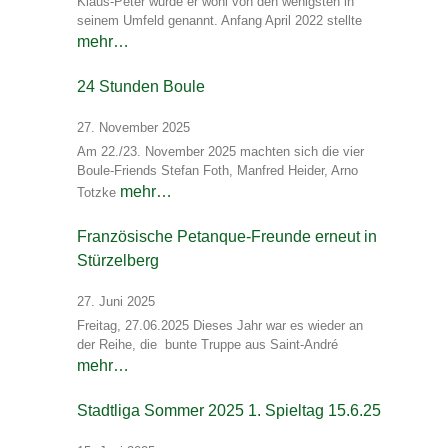
Klaus-Peter wurde er wohl von den wenigsten in
seinem Umfeld genannt. Anfang April 2022 stellte
mehr…
24 Stunden Boule
27. November 2025
Am 22./23. November 2025 machten sich die vier
Boule-Friends Stefan Foth, Manfred Heider, Arno
mehr…
Totzke
Französische Petanque-Freunde erneut in
Stürzelberg
27. Juni 2025
Freitag, 27.06.2025 Dieses Jahr war es wieder an
der Reihe, die bunte Truppe aus Saint-André
mehr…
Stadtliga Sommer 2025 1. Spieltag 15.6.25