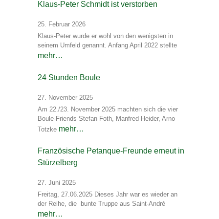
Klaus-Peter Schmidt ist verstorben
25. Februar 2026
Klaus-Peter wurde er wohl von den wenigsten in
seinem Umfeld genannt. Anfang April 2022 stellte
mehr…
24 Stunden Boule
27. November 2025
Am 22./23. November 2025 machten sich die vier
Boule-Friends Stefan Foth, Manfred Heider, Arno
mehr…
Totzke
Französische Petanque-Freunde erneut in
Stürzelberg
27. Juni 2025
Freitag, 27.06.2025 Dieses Jahr war es wieder an
der Reihe, die bunte Truppe aus Saint-André
mehr…