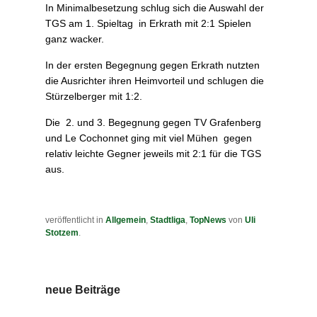
In Minimalbesetzung schlug sich die Auswahl der
TGS am 1. Spieltag in Erkrath mit 2:1 Spielen
ganz wacker.
In der ersten Begegnung gegen Erkrath nutzten
die Ausrichter ihren Heimvorteil und schlugen die
Stürzelberger mit 1:2.
Die 2. und 3. Begegnung gegen TV Grafenberg
und Le Cochonnet ging mit viel Mühen gegen
relativ leichte Gegner jeweils mit 2:1 für die TGS
aus.
veröffentlicht in
Allgemein
,
Stadtliga
,
TopNews
von
Uli
Stotzem
.
neue Beiträge