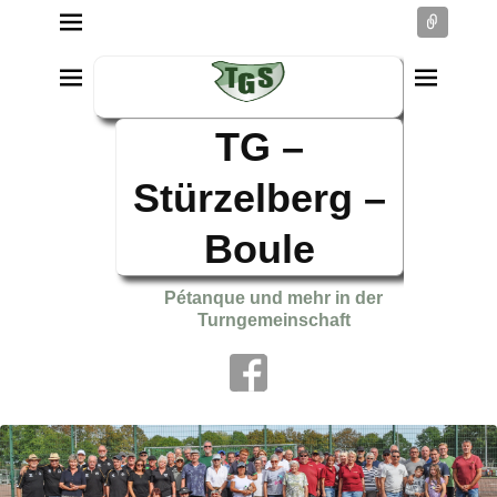
Conne
TG –
Stürzelberg –
Boule
Pétanque und mehr in der
Turngemeinschaft