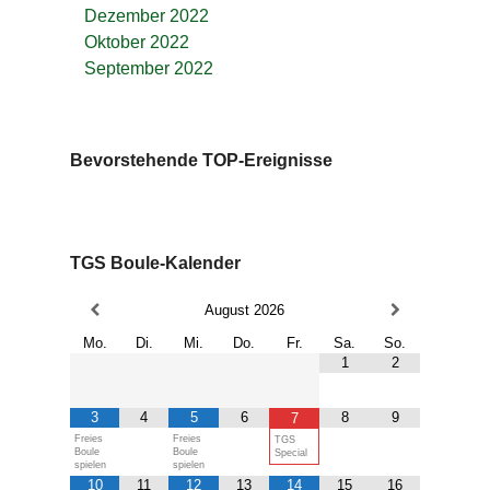
Dezember 2022
Oktober 2022
September 2022
Bevorstehende TOP-Ereignisse
TGS Boule-Kalender
August
2026
Mo.
Di.
Mi.
Do.
Fr.
Sa.
So.
1
2
3
4
5
6
8
9
7
Freies
Freies
TGS
Boule
Boule
Special
spielen
spielen
10
11
12
13
14
15
16