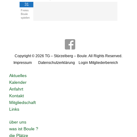
31
Freies
Boule
spielen
Copyright © 2026
TG – Stürzelberg – Boule
. All Rights Reserved.
Impressum
Datenschutzerklärung
Login Mitgliederbereich
Aktuelles
Kalender
Anfahrt
Kontakt
Mitgliedschaft
Links
über uns
was ist Boule ?
die Plätze