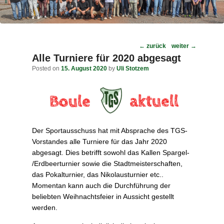
Post
←
zurück
weiter
→
navigation
Alle Turniere für 2020 abgesagt
Posted on
15. August 2020
by
Uli Stotzem
Der Sportausschuss hat mit Absprache des TGS-
Vorstandes alle Turniere für das Jahr 2020
abgesagt. Dies betrifft sowohl das Kallen Spargel-
/Erdbeerturnier sowie die Stadtmeisterschaften,
das Pokalturnier, das Nikolausturnier etc..
Momentan kann auch die Durchführung der
beliebten Weihnachtsfeier in Aussicht gestellt
werden.