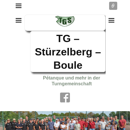
Conne
TG –
Stürzelberg –
Boule
Pétanque und mehr in der
Turngemeinschaft