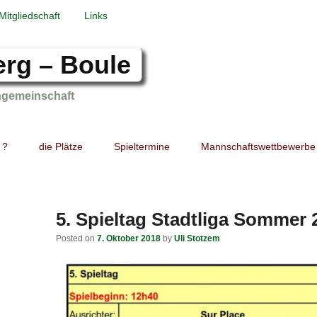
Mitgliedschaft
Links
erg – Boule
ngemeinschaft
 ?
die Plätze
Spieltermine
Mannschaftswettbewerbe
5. Spieltag Stadtliga Sommer 
Posted on
7. Oktober 2018
by
Uli Stotzem