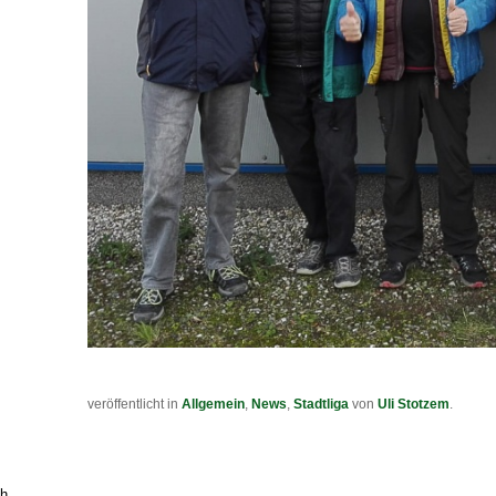
veröffentlicht in
Allgemein
,
News
,
Stadtliga
von
Uli Stotzem
.
ch