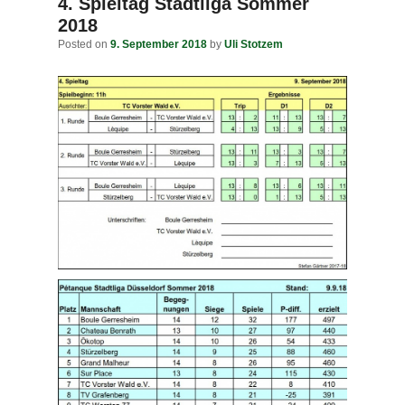
navigation
4. Spieltag Stadtliga Sommer
2018
Posted on
9. September 2018
by
Uli Stotzem