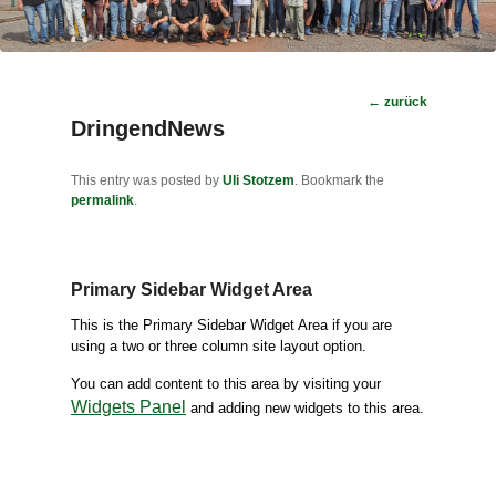
Post
←
zurück
navigation
DringendNews
This entry was posted by
Uli Stotzem
. Bookmark the
permalink
.
Primary Sidebar Widget Area
This is the Primary Sidebar Widget Area if you are
using a two or three column site layout option.
You can add content to this area by visiting your
Widgets Panel
and adding new widgets to this area.