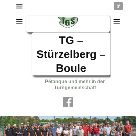
Conne
TG –
Stürzelberg –
Boule
Pétanque und mehr in der
Turngemeinschaft